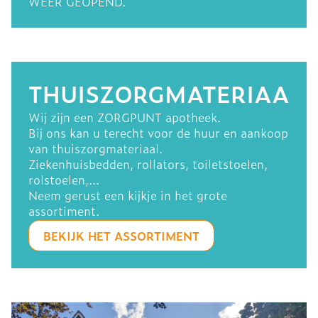
WEER GEOPEND.
THUISZORGMATERIAAL
Wij zijn een ZORGPUNT apotheek.
Bij ons kan u terecht voor de huur en aankoop
van thuiszorgmateriaal.
Ziekenhuisbedden, rollators, toiletstoelen,
rolstoelen,...
Neem gerust een kijkje in het grote
assortiment.
BEKIJK HET ASSORTIMENT