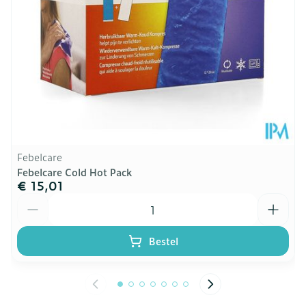
Febelcare
Febelcare Cold Hot Pack
€ 15,01
Aantal
Bestel