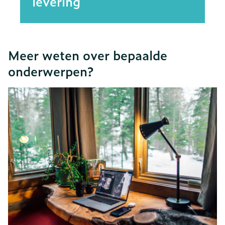
levering
Meer weten over bepaalde
onderwerpen?
Dia 1 van 5