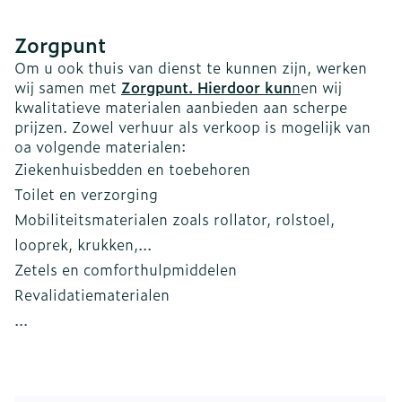
Zorgpunt
Om u ook thuis van dienst te kunnen zijn, werken
wij samen met
Zorgpunt
. Hierd
oor kun
n
en wij
kwalitatieve materialen aanbieden aan scherpe
prijzen. Zowel verhuur als verkoop is mogelijk van
oa volgende materialen:
Ziekenhuisbedden en toebehoren
Toilet en verzorging
Mobiliteitsmaterialen zoals rollator, rolstoel,
looprek, krukken,...
Zetels en comforthulpmiddelen
Revalidatiematerialen
...