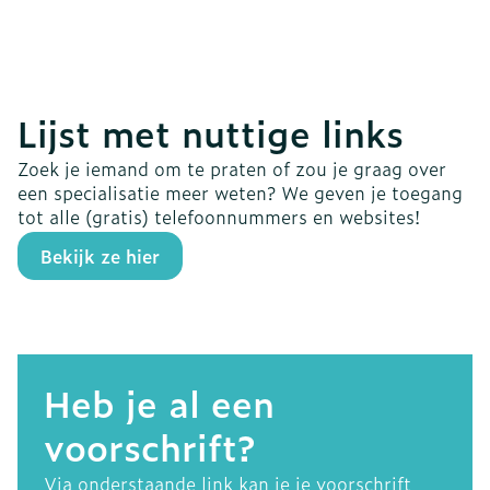
Lijst met nuttige links
Zoek je iemand om te praten of zou je graag over
een specialisatie meer weten? We geven je toegang
tot alle (gratis) telefoonnummers en websites!
Bekijk ze hier
Heb je al een
voorschrift?
Via onderstaande link kan je je voorschrift