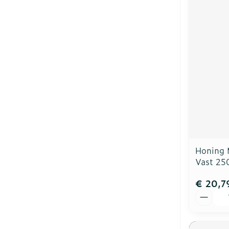
Honing
Vast 25
€ 20,7
Aantal