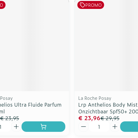
O
PROMO
 Posay
La Roche Posay
elios Ultra Fluide Parfum
Lrp Anthelios Body Mist
ml
Onzichtbaar Spf50+ 20
€ 23,96
€ 23,95
€ 29,95
Aantal