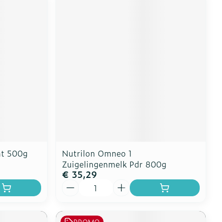
ht 500g
Nutrilon Omneo 1
Zuigelingenmelk Pdr 800g
€ 35,29
Aantal
PROMO