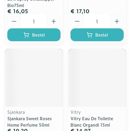
Bio75ml
€ 16,05
€ 17,10
Aantal
Aantal
Bestel
Bestel
Sjankara
Vitry
Sjankara Sweet Roses
Vitry Eau De Toilette
Home Perfume 50ml
Blanc Organdi 15ml
€ 19,20
€ 14,97