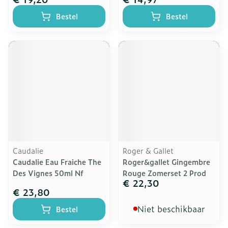
Bestel
Bestel
Caudalie
Roger & Gallet
Caudalie Eau Fraiche The
Roger&gallet Gingembre
Des Vignes 50ml Nf
Rouge Zomerset 2 Prod
€ 22,30
€ 23,80
Niet beschikbaar
Bestel