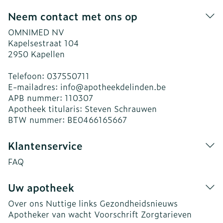
Neem contact met ons op
OMNIMED NV
Kapelsestraat 104
2950
Kapellen
Telefoon:
037550711
E-mailadres:
info@
apotheekdelinden.be
APB nummer:
110307
Apotheek titularis:
Steven Schrauwen
BTW nummer:
BE0466165667
Klantenservice
FAQ
Uw apotheek
Over ons
Nuttige links
Gezondheidsnieuws
Apotheker van wacht
Voorschrift
Zorgtarieven