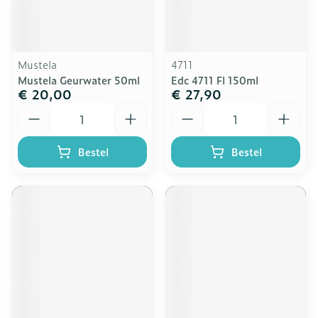
Mustela
4711
Mustela Geurwater 50ml
Edc 4711 Fl 150ml
€ 20,00
€ 27,90
Aantal
Aantal
Bestel
Bestel