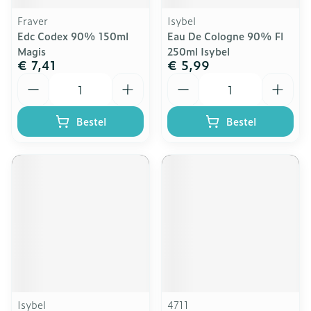
Fraver
Isybel
Edc Codex 90% 150ml
Eau De Cologne 90% Fl
Magis
250ml Isybel
€ 7,41
€ 5,99
Aantal
Aantal
Bestel
Bestel
Isybel
4711