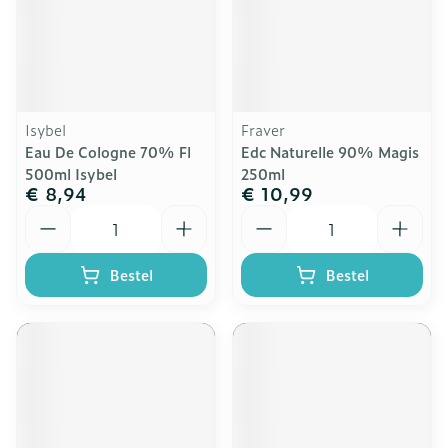
Isybel
Fraver
Eau De Cologne 70% Fl
Edc Naturelle 90% Magis
500ml Isybel
250ml
€ 8,94
€ 10,99
Aantal
Aantal
Bestel
Bestel