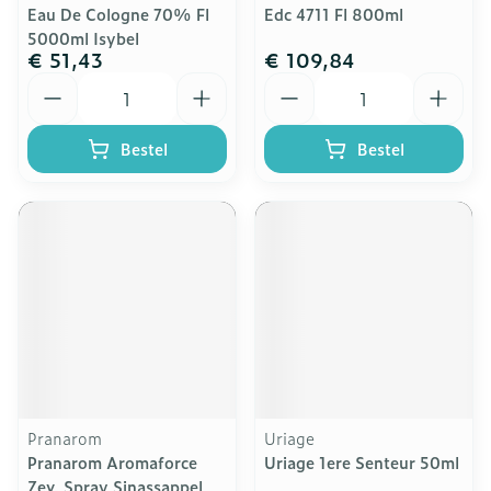
Eau De Cologne 70% Fl
Edc 4711 Fl 800ml
5000ml Isybel
€ 51,43
€ 109,84
Aantal
Aantal
Bestel
Bestel
Pranarom
Uriage
Pranarom Aromaforce
Uriage 1ere Senteur 50ml
Zev. Spray Sinassappel