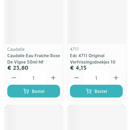
Caudalie
4711
Caudalie Eau Fraiche Rose
Edc 4711 Original
De Vigne 50ml Nf
Verfrissingsdoekjes 10
€ 23,80
€ 4,15
Aantal
Aantal
Bestel
Bestel