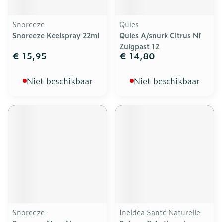
Snoreeze
Quies
Snoreeze Keelspray 22ml
Quies A/snurk Citrus Nf
Zuigpast 12
€ 15,95
€ 14,80
Niet beschikbaar
Niet beschikbaar
Snoreeze
Ineldea Santé Naturelle