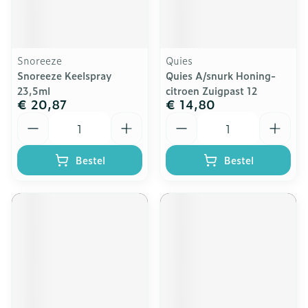
Snoreeze
Quies
Snoreeze Keelspray
Quies A/snurk Honing-
23,5ml
citroen Zuigpast 12
€ 20,87
€ 14,80
Aantal
Aantal
Bestel
Bestel