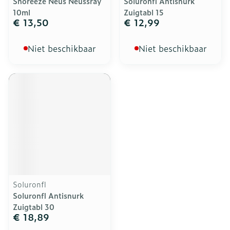
Snoreeze Neus Neussray
Soluronfl Antisnurk
10ml
Zuigtabl 15
€ 13,50
€ 12,99
Niet beschikbaar
Niet beschikbaar
Soluronfl
Soluronfl Antisnurk
Zuigtabl 30
€ 18,89