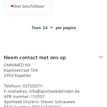
Niet beschikbaar
Toon
per pagina
Neem contact met ons op
OMNIMED NV
Kapelsestraat 104
2950
Kapellen
Telefoon:
037550711
E-mailadres:
info@
apotheekdelinden.be
APB nummer:
110307
Apotheek titularis:
Steven Schrauwen
BTW nummer:
BE0466165667