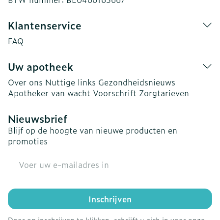
Klantenservice
FAQ
Uw apotheek
Over ons
Nuttige links
Gezondheidsnieuws
Apotheker van wacht
Voorschrift
Zorgtarieven
Nieuwsbrief
Blijf op de hoogte van nieuwe producten en
promoties
E-mail adres
Inschrijven
Door op inschrijven te klikken, schrijft u zich in voor onze