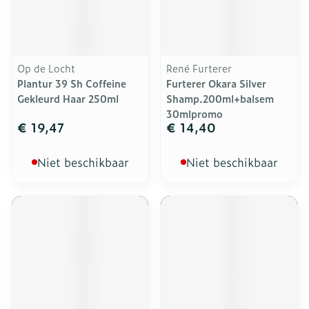
Op de Locht
René Furterer
Plantur 39 Sh Coffeine
Furterer Okara Silver
Gekleurd Haar 250ml
Shamp.200ml+balsem
30mlpromo
€ 19,47
€ 14,40
Niet beschikbaar
Niet beschikbaar