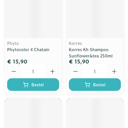
Phyto
Korres
Phytocolor 4 Chatain
Korres Kh Shampoo
Sunflower&tea 250ml
€ 15,90
€ 15,90
Aantal
Aantal
Bestel
Bestel