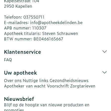
Kapelsestraat 104
2950
Kapellen
Telefoon:
037550711
E-mailadres:
info@
apotheekdelinden.be
APB nummer:
110307
Apotheek titularis:
Steven Schrauwen
BTW nummer:
BE0466165667
Klantenservice
FAQ
Uw apotheek
Over ons
Nuttige links
Gezondheidsnieuws
Apotheker van wacht
Voorschrift
Zorgtarieven
Nieuwsbrief
Blijf op de hoogte van nieuwe producten en
promoties