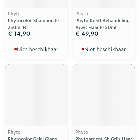
Phyto
Phyto
Phytocolor Shampoo Fl
Phyto Re30 Behandeling
250ml Nf
A/wit Haar Fl 50ml
€ 14,90
€ 49,90
Niet beschikbaar
Niet beschikbaar
Phyto
Phyto
Phytocolor Gelei Glans
Phytoargent Sh Grijs Haar