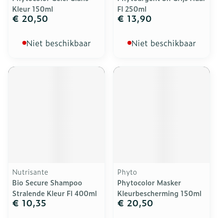
Kleur 150ml
Fl 250ml
€ 20,50
€ 13,90
Niet beschikbaar
Niet beschikbaar
Nutrisante
Phyto
Bio Secure Shampoo
Phytocolor Masker
Stralende Kleur Fl 400ml
Kleurbescherming 150ml
€ 10,35
€ 20,50