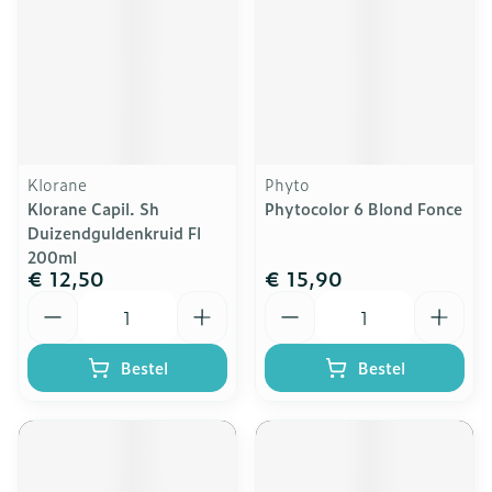
Klorane
Phyto
Klorane Capil. Sh
Phytocolor 6 Blond Fonce
Duizendguldenkruid Fl
200ml
€ 12,50
€ 15,90
Aantal
Aantal
Bestel
Bestel