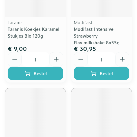
Taranis
Modifast
Taranis Koekjes Karamel
Modifast Intensive
Stukjes Bio 120g
Strawberry
Flav.milkshake 8x55g
€ 9,00
€ 30,95
Aantal
Aantal
Bestel
Bestel