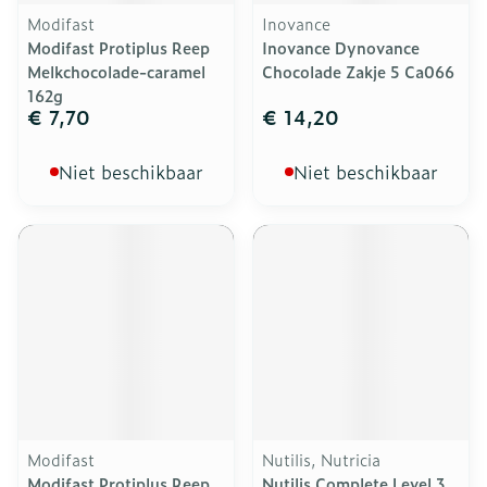
Modifast
Inovance
Modifast Protiplus Reep
Inovance Dynovance
Melkchocolade-caramel
Chocolade Zakje 5 Ca066
162g
€ 7,70
€ 14,20
Niet beschikbaar
Niet beschikbaar
Modifast
Nutilis, Nutricia
Modifast Protiplus Reep
Nutilis Complete Level 3