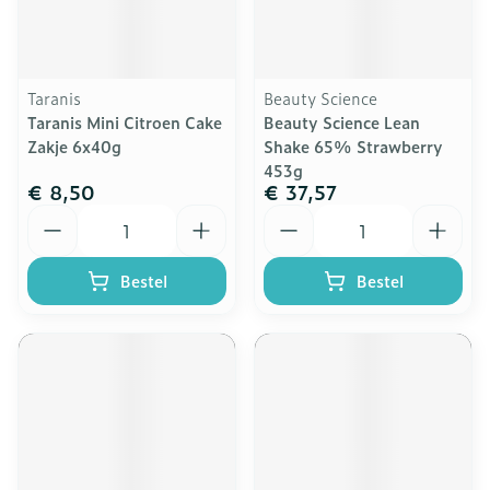
Taranis
Beauty Science
Taranis Mini Citroen Cake
Beauty Science Lean
Zakje 6x40g
Shake 65% Strawberry
453g
€ 8,50
€ 37,57
Aantal
Aantal
Bestel
Bestel