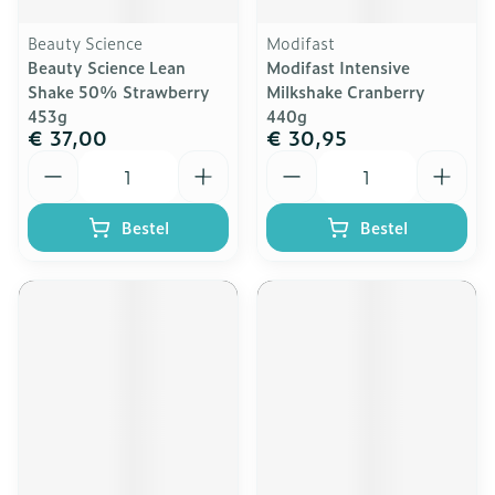
Beauty Science
Modifast
Beauty Science Lean
Modifast Intensive
Shake 50% Strawberry
Milkshake Cranberry
453g
440g
€ 37,00
€ 30,95
Aantal
Aantal
Bestel
Bestel