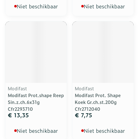
Niet beschikbaar
Niet beschikbaar
Modifast
Modifast
Modifast Prot.shape Reep
Modifast Prot. Shape
Sin.z.ch.6x31g
Koek Gr.ch.st.200g
Cfr2293710
Cfr2712040
€ 13,35
€ 7,75
Niet beschikbaar
Niet beschikbaar