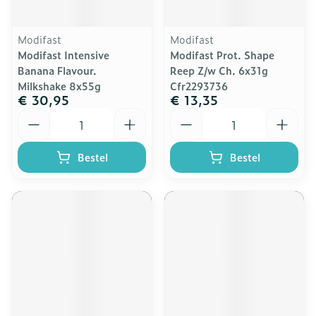
Modifast
Modifast
Modifast Intensive
Modifast Prot. Shape
Banana Flavour.
Reep Z/w Ch. 6x31g
Milkshake 8x55g
Cfr2293736
€ 30,95
€ 13,35
Aantal
Aantal
Bestel
Bestel