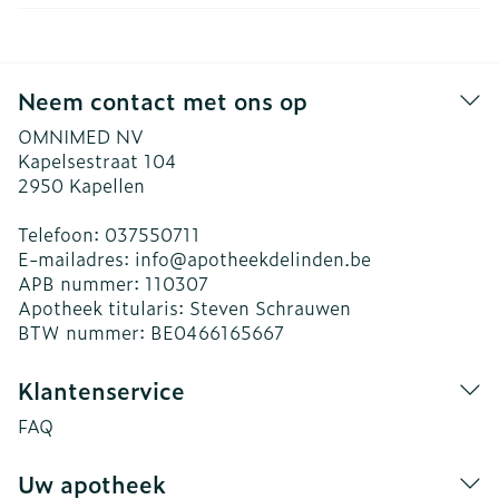
Neem contact met ons op
OMNIMED NV
Kapelsestraat 104
2950
Kapellen
Telefoon:
037550711
E-mailadres:
info@
apotheekdelinden.be
APB nummer:
110307
Apotheek titularis:
Steven Schrauwen
BTW nummer:
BE0466165667
Klantenservice
FAQ
Uw apotheek