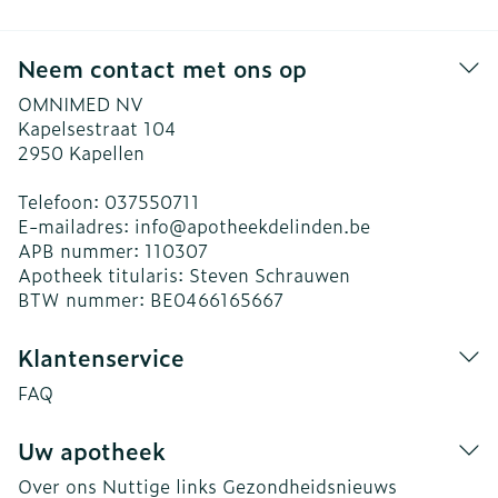
Neem contact met ons op
OMNIMED NV
Kapelsestraat 104
2950
Kapellen
Telefoon:
037550711
E-mailadres:
info@
apotheekdelinden.be
APB nummer:
110307
Apotheek titularis:
Steven Schrauwen
BTW nummer:
BE0466165667
Klantenservice
FAQ
Uw apotheek
Over ons
Nuttige links
Gezondheidsnieuws