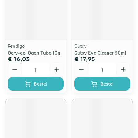
Fendigo
Gutsy
Ocry-gel Ogen Tube 10g
Gutsy Eye Cleaner 50ml
€ 16,03
€ 17,95
Aantal
Aantal
Bestel
Bestel