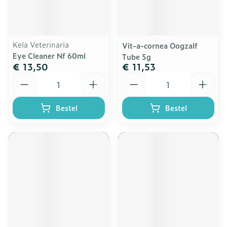
Kela Veterinaria
Vit-a-cornea Oogzalf
Eye Cleaner Nf 60ml
Tube 5g
€ 13,50
€ 11,53
Aantal
Aantal
Bestel
Bestel