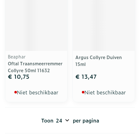
Beaphar
Argus Collyre Duiven
Oftal Traansmeerremmer
15ml
Collyre 50ml 11632
€ 10,75
€ 13,47
Niet beschikbaar
Niet beschikbaar
Toon
per pagina