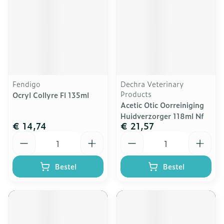
Fendigo
Dechra Veterinary
Products
Ocryl Collyre Fl 135ml
Acetic Otic Oorreiniging
Huidverzorger 118ml Nf
€ 14,74
€ 21,57
Aantal
Aantal
Bestel
Bestel