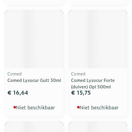
Comed
Comed
Comed Lysocur Gutt 30ml
Comed Lysocur Forte
(duiven) Opl 500ml
€ 16,64
€ 15,75
Niet beschikbaar
Niet beschikbaar