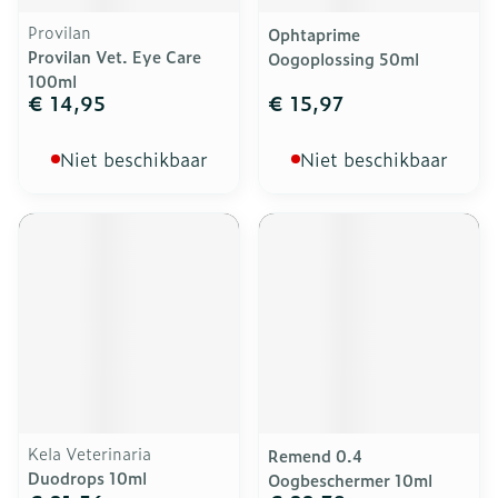
Provilan
Ophtaprime
Provilan Vet. Eye Care
Oogoplossing 50ml
100ml
€ 14,95
€ 15,97
Niet beschikbaar
Niet beschikbaar
Kela Veterinaria
Remend 0.4
Duodrops 10ml
Oogbeschermer 10ml