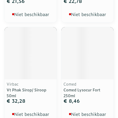
€ 21,56
€ 22,78
Niet beschikbaar
Niet beschikbaar
Virbac
Comed
Vt Phak Sirop/ Siroop
Comed Lysocur Fort
50ml
250ml
€ 32,28
€ 8,46
Niet beschikbaar
Niet beschikbaar