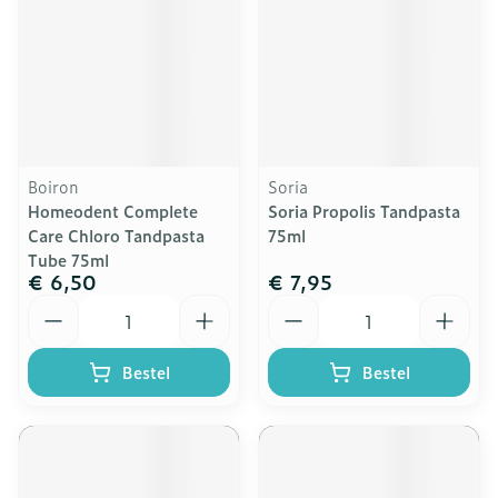
Boiron
Soria
Homeodent Complete
Soria Propolis Tandpasta
Care Chloro Tandpasta
75ml
Tube 75ml
€ 6,50
€ 7,95
Aantal
Aantal
Bestel
Bestel