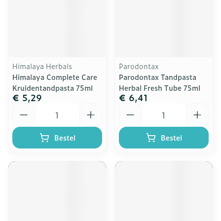
Himalaya Herbals
Parodontax
Himalaya Complete Care
Parodontax Tandpasta
Kruidentandpasta 75ml
Herbal Fresh Tube 75ml
€ 5,29
€ 6,41
Aantal
Aantal
Bestel
Bestel