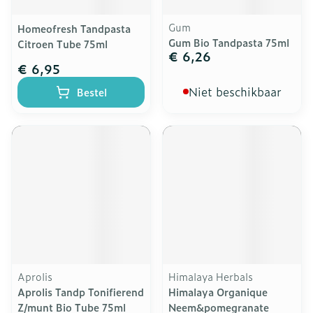
Gum
Homeofresh Tandpasta
Gum Bio Tandpasta 75ml
Citroen Tube 75ml
€ 6,26
€ 6,95
Niet beschikbaar
Bestel
Aprolis
Himalaya Herbals
Aprolis Tandp Tonifierend
Himalaya Organique
Z/munt Bio Tube 75ml
Neem&pomegranate