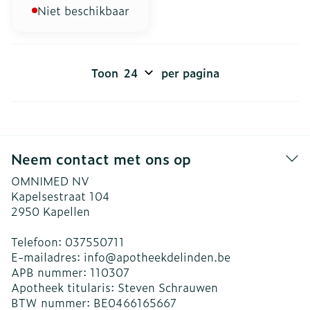
Niet beschikbaar
Toon
per pagina
Neem contact met ons op
OMNIMED NV
Kapelsestraat 104
2950
Kapellen
Telefoon:
037550711
E-mailadres:
info@
apotheekdelinden.be
APB nummer:
110307
Apotheek titularis:
Steven Schrauwen
BTW nummer:
BE0466165667