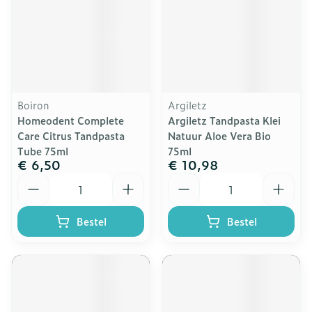
Boiron
Argiletz
Homeodent Complete
Argiletz Tandpasta Klei
Care Citrus Tandpasta
Natuur Aloe Vera Bio
Tube 75ml
75ml
€ 6,50
€ 10,98
Aantal
Aantal
Bestel
Bestel