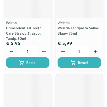
Boiron
Weleda
Homeodent 1st Teeth
Weleda Tandpasta Saline
Care Strawb.&raspb.
Blauw 75ml
Tandp.50ml
€ 5,95
€ 5,99
Aantal
Aantal
Bestel
Bestel