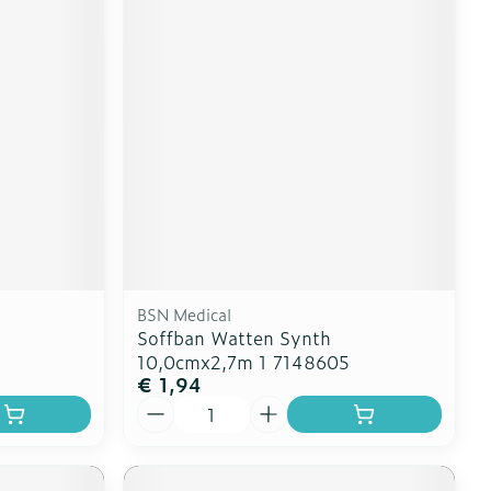
BSN Medical
Soffban Watten Synth
10,0cmx2,7m 1 7148605
€ 1,94
Aantal