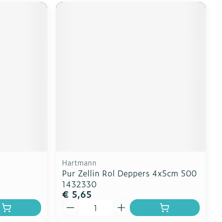
Hartmann
Pur Zellin Rol Deppers 4x5cm 500
1432330
€ 5,65
Aantal