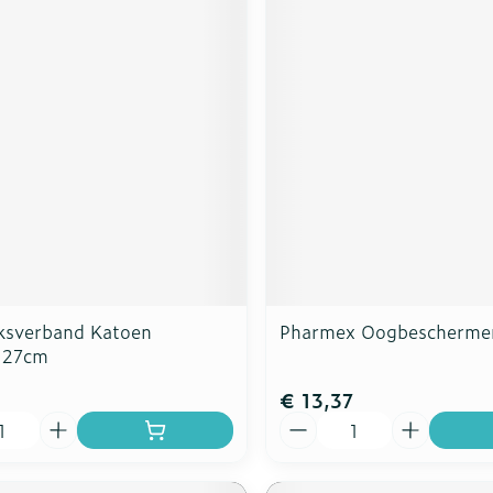
ksverband Katoen
Pharmex Oogbescherme
127cm
€ 13,37
Aantal