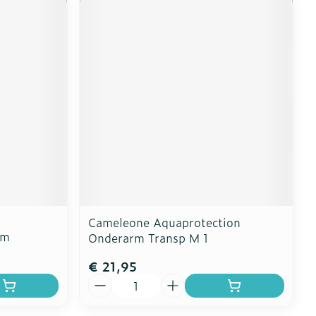
Cameleone Aquaprotection
0m
Onderarm Transp M 1
€ 21,95
Aantal