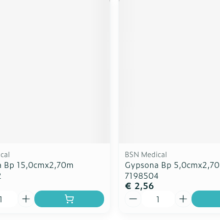
cal
BSN Medical
 Bp 15,0cmx2,70m
Gypsona Bp 5,0cmx2,7
2
7198504
€ 2,56
Aantal