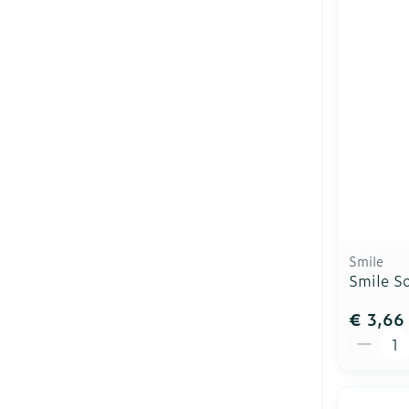
Smile
Smile S
€ 3,66
Aantal