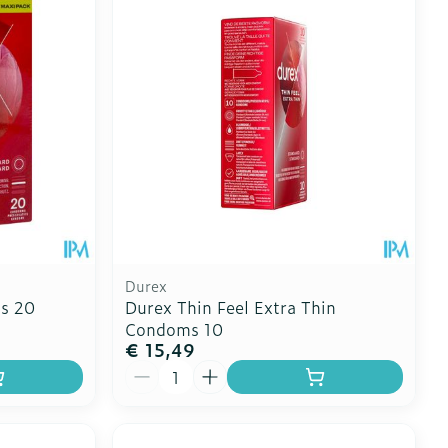
Durex
s 20
Durex Thin Feel Extra Thin
Condoms 10
€ 15,49
Aantal