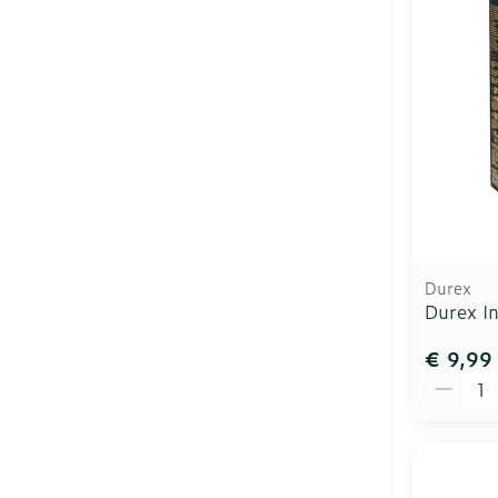
Durex
Durex I
€ 9,99
Aantal