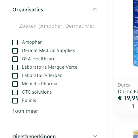
Aerosol toest
Droge voeten,
Tabletten
kloven
Organisaties
Aerosol acces
Creme, gel en
filter
Blaren
Zuurstof
Eelt
Ademhalingsst
Eksteroog - l
Amophar
Dermat Medical Supplies
Toon meer
GSA Healthcare
Spieren en ge
Laboratoire Marque Verte
Laboratoire Terpan
Specifiek vo
Naalden en sp
Memidis Pharma
Durex
Infecties
Lichaamsverz
Spuiten
Durex E
OTC solutions
€ 19,9
Deodorant
Oplossing voor
Polidis
Aantal
Gezichtsverzo
Naalden
Toon meer
Luizen
Naalden voor 
- pennaalden
Diagnostica
Dieetbeperkingen