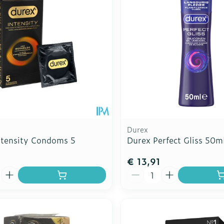
Durex
ntensity Condoms 5
Durex Perfect Gliss 50m
€ 13,91
Aantal