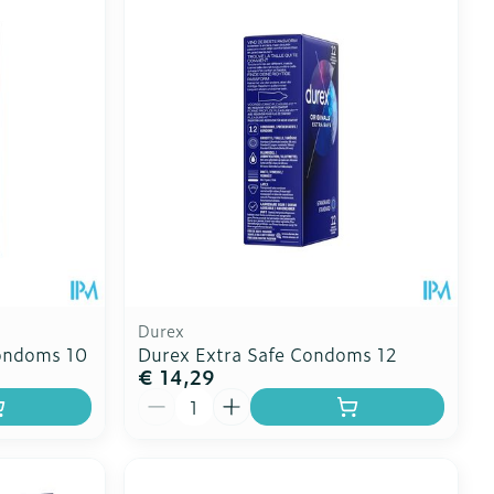
Durex
ondoms 10
Durex Extra Safe Condoms 12
€ 14,29
Aantal