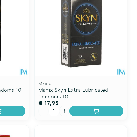
Manix
ndoms 10
Manix Skyn Extra Lubricated
Condoms 10
€ 17,95
Aantal