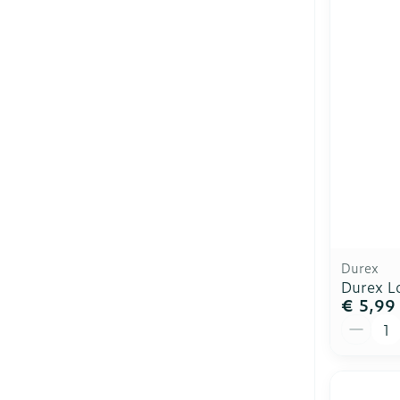
Durex
Durex L
€ 5,99
Aantal