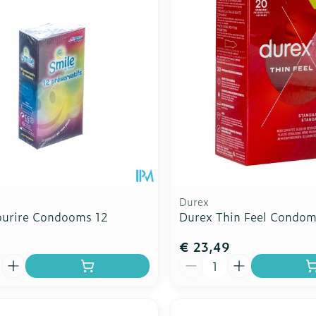
Durex
ourire Condooms 12
Durex Thin Feel Condom
€ 23,49
Aantal