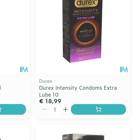
Durex
l
Durex Intensity Condoms Extra
Lube 10
€ 18,99
Aantal