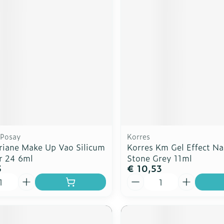
rging
Supplementen
Insectenw
n
Mondmaskers
middelen
nissen
d -
uid
id
 Posay
Korres
eriane Make Up Vao Silicum
Korres Km Gel Effect Na
r 24 6ml
Stone Grey 11ml
5
€ 10,53
Zelfbruiner
Scheren
Aantal