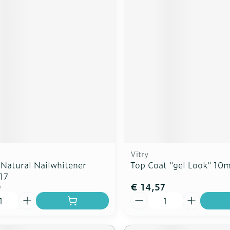
Vitry
Natural Nailwhitener
Top Coat "gel Look" 10m
17
0
€ 14,57
Aantal