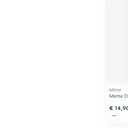
Même
Meme Di
€ 14,9
Aantal