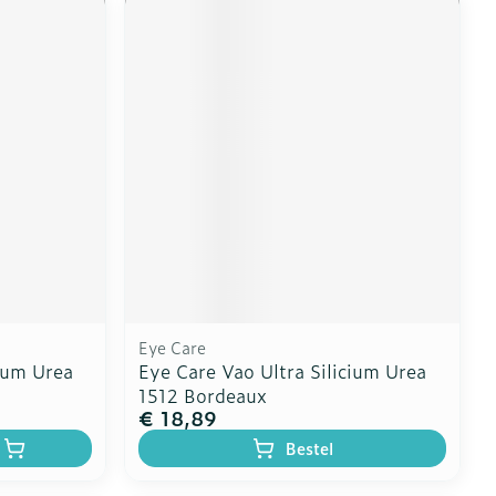
Eye Care
cium Urea
Eye Care Vao Ultra Silicium Urea
1512 Bordeaux
€ 18,89
Bestel