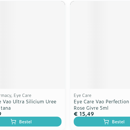
rmacy, Eye Care
Eye Care
 Vao Ultra Silicium Uree
Eye Care Vao Perfection
ltana
Rose Givre 5ml
9
€ 15,49
Bestel
Bestel