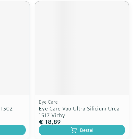
Eye Care
 1302
Eye Care Vao Ultra Silicium Urea
1517 Vichy
€ 18,89
Bestel