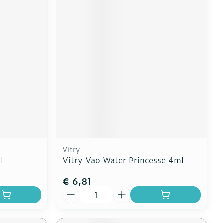
Vitry
l
Vitry Vao Water Princesse 4ml
€ 6,81
Aantal