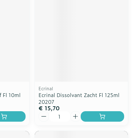
Ecrinal
f Fl 10ml
Ecrinal Dissolvant Zacht Fl 125ml
20207
€ 15,70
Aantal