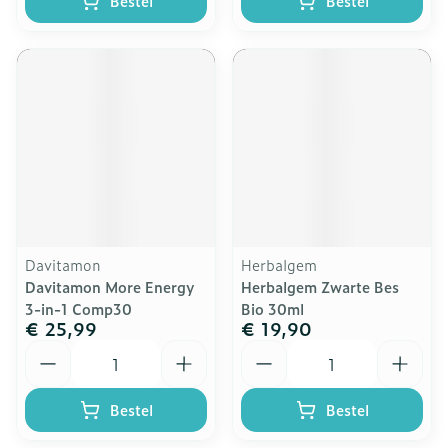
Bestel
Bestel
Davitamon
Herbalgem
Davitamon More Energy
Herbalgem Zwarte Bes
3-in-1 Comp30
Bio 30ml
€ 25,99
€ 19,90
Aantal
Aantal
Bestel
Bestel