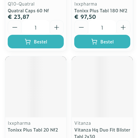
Q10-Quatral
Ixxpharma
Quatral Caps 60 Nf
Tonixx Plus Tabl 180 Nf2
€ 23,87
€ 97,50
Aantal
Aantal
Bestel
Bestel
Ixxpharma
Vitanza
Tonixx Plus Tabl 20 Nf2
Vitanza Hq Duo Fit Blister
Tabl 2x30