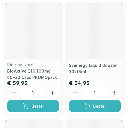
Pharma Nord
Svenergy Liquid Booster
BioActive Q10 100mg
30x15ml
60+20 Caps PROMOpack
€ 59,95
€ 34,95
Aantal
Aantal
Bestel
Bestel