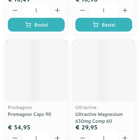
Aantal
Aantal
Bestel
Bestel
Promagnor
Ultractive
Promagnor Caps 90
Ultractive Magnesium
630mg Comp 60
€ 54,95
€ 29,95
Aantal
Aantal