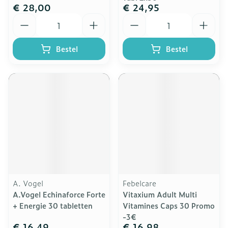
€ 28,00
€ 24,95
Aantal
Aantal
Bestel
Bestel
A. Vogel
Febelcare
A.Vogel Echinaforce Forte
Vitaxium Adult Multi
+ Energie 30 tabletten
Vitamines Caps 30 Promo
-3€
€ 16,49
€ 16,98