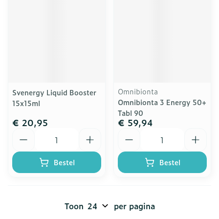
Omnibionta
Svenergy Liquid Booster
Omnibionta 3 Energy 50+
15x15ml
Tabl 90
€ 20,95
€ 59,94
Aantal
Aantal
Bestel
Bestel
Toon
per pagina