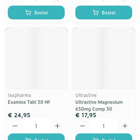
Bestel
Bestel
Ixxpharma
Ultractive
Examixx Tabl 30 Nf
Ultractive Magnesium
630mg Comp 30
€ 24,95
€ 17,95
Aantal
Aantal