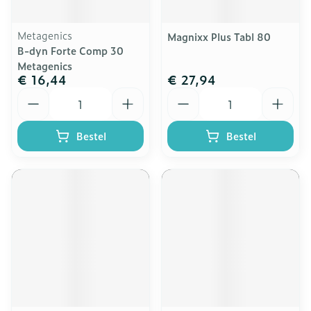
Metagenics
Magnixx Plus Tabl 80
B-dyn Forte Comp 30
Metagenics
€ 16,44
€ 27,94
Aantal
Aantal
Bestel
Bestel