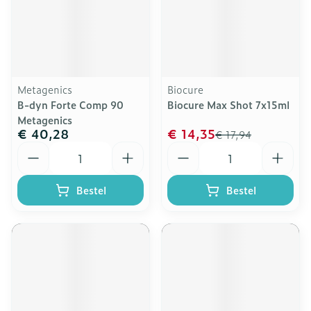
Metagenics
Biocure
B-dyn Forte Comp 90
Biocure Max Shot 7x15ml
Metagenics
€ 40,28
€ 14,35
€ 17,94
Aantal
Aantal
Bestel
Bestel