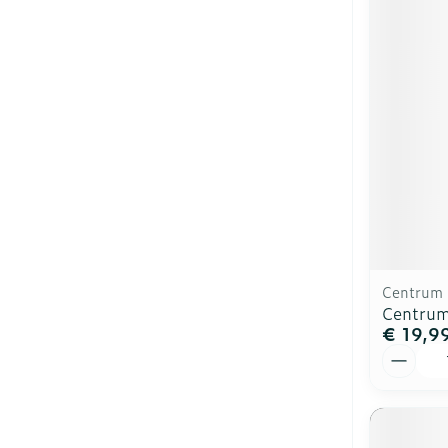
Centrum
Centru
€ 19,9
Aantal