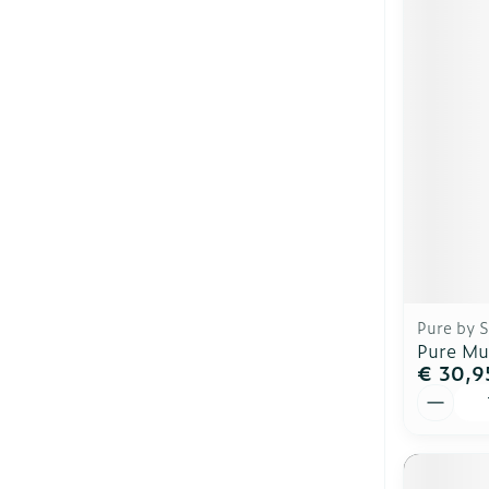
Pure by 
Pure Mu
€ 30,9
Aantal