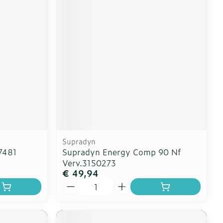
Supradyn
7481
Supradyn Energy Comp 90 Nf
Verv.3150273
€ 49,94
Aantal