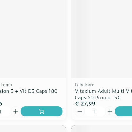
 Lomb
Febelcare
sion 3 + Vit D3 Caps 180
Vitaxium Adult Multi Vi
Caps 60 Promo -5€
6
€ 27,99
Aantal