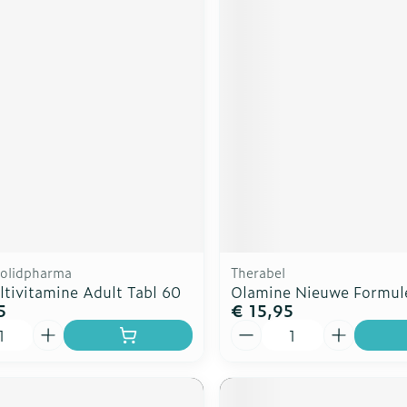
Solidpharma
Therabel
ltivitamine Adult Tabl 60
Olamine Nieuwe Formul
5
€ 15,95
Aantal