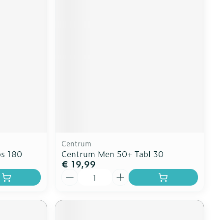
Centrum
ps 180
Centrum Men 50+ Tabl 30
€ 19,99
Aantal