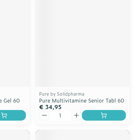
Pure by Solidpharma
e Gel 60
Pure Multivitamine Senior Tabl 60
€ 34,95
Aantal