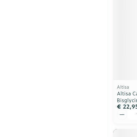
Altisa
Altisa C
Bisglyci
€ 22,9
Aantal