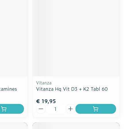
Vitanza
tamines
Vitanza Hq Vit D3 + K2 Tabl 60
€ 19,95
Aantal