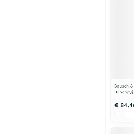
Bausch &
Preservi
€ 84,4
Aantal