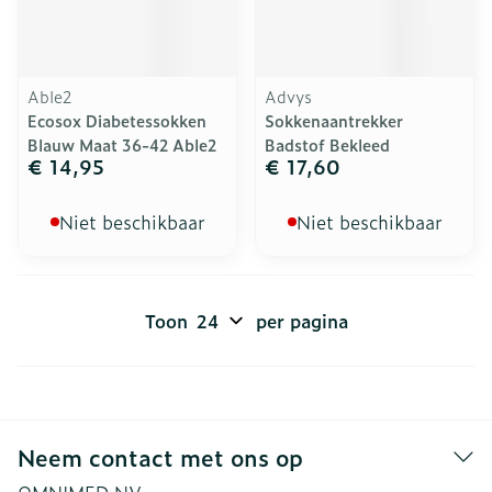
Able2
Advys
Ecosox Diabetessokken
Sokkenaantrekker
Blauw Maat 36-42 Able2
Badstof Bekleed
€ 14,95
€ 17,60
Niet beschikbaar
Niet beschikbaar
Toon
per pagina
Neem contact met ons op