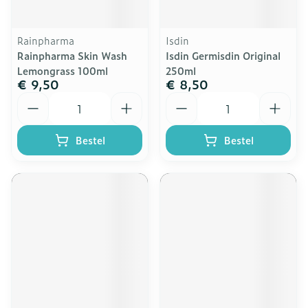
Rainpharma
Isdin
Rainpharma Skin Wash
Isdin Germisdin Original
Lemongrass 100ml
250ml
€ 9,50
€ 8,50
Aantal
Aantal
Bestel
Bestel