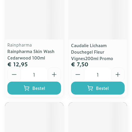
Rainpharma
Caudalie Lichaam
Rainpharma Skin Wash
Douchegel Fleur
Cedarwood 100ml
Vignes200ml Promo
€ 12,95
€ 7,50
Aantal
Aantal
Bestel
Bestel