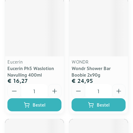
Eucerin
WONDR
Eucerin Ph5 Waslotion
Wondr Shower Bar
Navulling 400ml
Boobie 2x90g
€ 16,27
€ 24,95
Aantal
Aantal
Bestel
Bestel