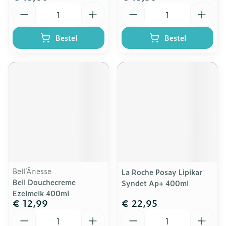
Aantal
Aantal
Bestel
Bestel
Bell’Ânesse
La Roche Posay Lipikar
Bell Douchecreme
Syndet Ap+ 400ml
Ezelmelk 400ml
€ 12,99
€ 22,95
Aantal
Aantal