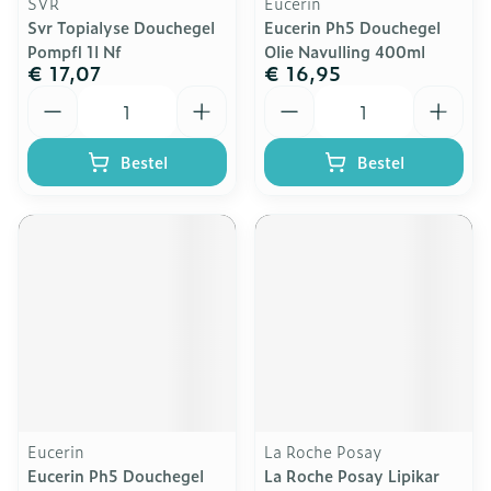
SVR
Eucerin
Svr Topialyse Douchegel
Eucerin Ph5 Douchegel
Pompfl 1l Nf
Olie Navulling 400ml
€ 17,07
€ 16,95
Aantal
Aantal
Bestel
Bestel
Eucerin
La Roche Posay
Eucerin Ph5 Douchegel
La Roche Posay Lipikar