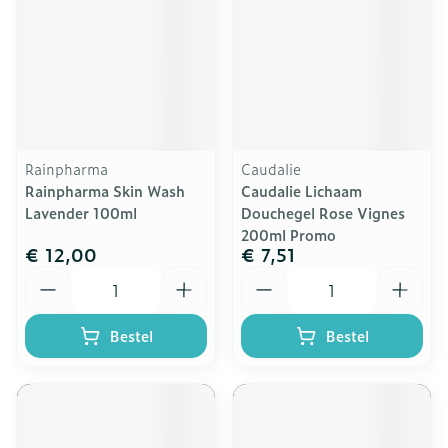
Rainpharma
Caudalie
Rainpharma Skin Wash
Caudalie Lichaam
Lavender 100ml
Douchegel Rose Vignes
200ml Promo
€ 12,00
€ 7,51
Aantal
Aantal
Bestel
Bestel