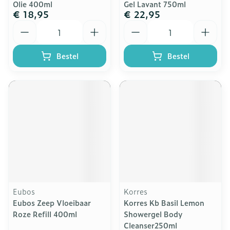
Olie 400ml
Gel Lavant 750ml
€ 18,95
€ 22,95
Aantal
Aantal
Bestel
Bestel
Eubos
Korres
Eubos Zeep Vloeibaar
Korres Kb Basil Lemon
Roze Refill 400ml
Showergel Body
Cleanser250ml