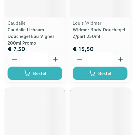
Caudalie
Louis Widmer
Caudalie Lichaam
Widmer Body Douchegel
Douchegel Eau Vignes
Z/parf 250ml
200ml Promo
€ 7,50
€ 15,50
Aantal
Aantal
Bestel
Bestel