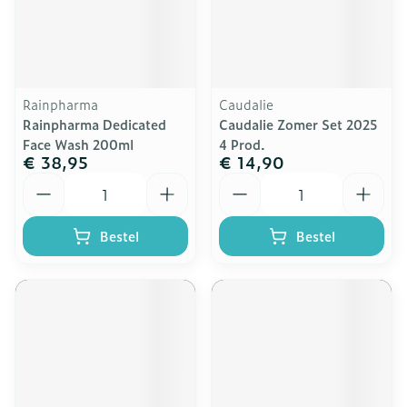
Rainpharma
Caudalie
Rainpharma Dedicated
Caudalie Zomer Set 2025
Face Wash 200ml
4 Prod.
€ 38,95
€ 14,90
Aantal
Aantal
Bestel
Bestel