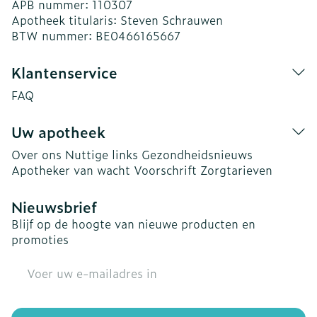
APB nummer:
110307
Apotheek titularis:
Steven Schrauwen
BTW nummer:
BE0466165667
Klantenservice
FAQ
Uw apotheek
Over ons
Nuttige links
Gezondheidsnieuws
Apotheker van wacht
Voorschrift
Zorgtarieven
Nieuwsbrief
Blijf op de hoogte van nieuwe producten en
promoties
E-mail adres