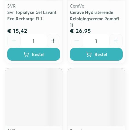
SVR
CeraVe
Svr Topialyse Gel Lavant
Cerave Hydraterende
Eco Recharge Fl 1l
Reinigingscreme Pompfl
1l
€ 15,42
€ 26,95
Aantal
Aantal
Bestel
Bestel