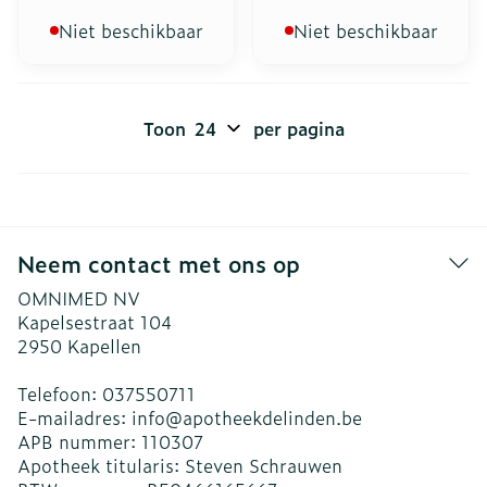
Niet beschikbaar
Niet beschikbaar
Toon
per pagina
Neem contact met ons op
OMNIMED NV
Kapelsestraat 104
2950
Kapellen
Telefoon:
037550711
E-mailadres:
info@
apotheekdelinden.be
APB nummer:
110307
Apotheek titularis:
Steven Schrauwen