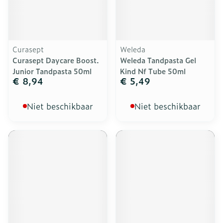
Curasept
Weleda
Curasept Daycare Boost.
Weleda Tandpasta Gel
Junior Tandpasta 50ml
Kind Nf Tube 50ml
€ 8,94
€ 5,49
Niet beschikbaar
Niet beschikbaar