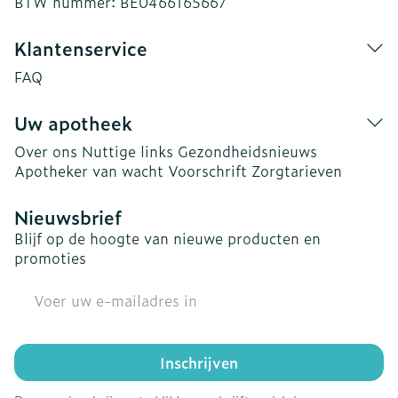
BTW nummer:
BE0466165667
Klantenservice
FAQ
Uw apotheek
Over ons
Nuttige links
Gezondheidsnieuws
Apotheker van wacht
Voorschrift
Zorgtarieven
Nieuwsbrief
Blijf op de hoogte van nieuwe producten en
promoties
E-mail adres
Inschrijven