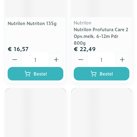
Nutrilon
Nutrilon Nutriton 135g
Nutrilon Profutura Care 2
Opv.melk. 6-12m Pdr
800g
€ 16,57
€ 22,49
Aantal
Aantal
Bestel
Bestel