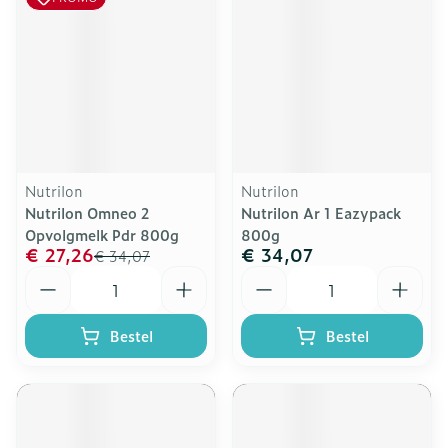
Nutrilon
Nutrilon
Nutrilon Omneo 2
Nutrilon Ar 1 Eazypack
Opvolgmelk Pdr 800g
800g
€ 27,26
€ 34,07
€ 34,07
Aantal
Aantal
Bestel
Bestel