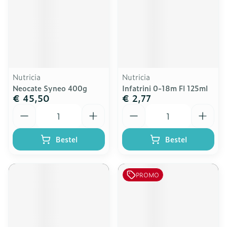
Nutricia
Nutricia
Neocate Syneo 400g
Infatrini 0-18m Fl 125ml
€ 45,50
€ 2,77
Aantal
Aantal
Bestel
Bestel
PROMO