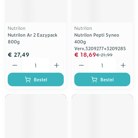
Nutrilon
Nutrilon
Nutrilon Ar 2 Eazypack
Nutrilon Pepti Syneo
800g
400g
Verv.3209277+3209285
€ 27,49
€ 18,69
€ 21,99
Aantal
Aantal
Bestel
Bestel