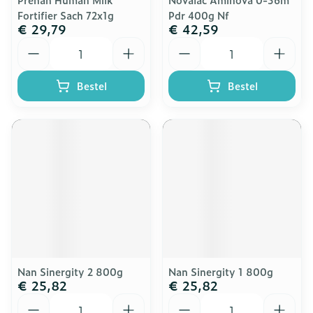
Fortifier Sach 72x1g
Pdr 400g Nf
€ 29,79
€ 42,59
Aantal
Aantal
Bestel
Bestel
Nan Sinergity 2 800g
Nan Sinergity 1 800g
€ 25,82
€ 25,82
Aantal
Aantal