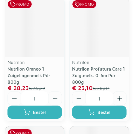
PROMO
PROMO
Nutrilon
Nutrilon
Nutrilon Omneo 1
Nutrilon Profutura Care 1
Zuigelingenmelk Pdr
Zuig.melk. 0-6m Pdr
800g
800g
€ 28,23
€ 23,10
€ 35,29
€ 28,87
Aantal
Aantal
Bestel
Bestel
PROMO