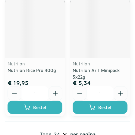
Nutrilon
Nutrilon
Nutrilon Rice Pro 400g
Nutrilon Ar 1 Minipack
5x22g
€ 19,95
€ 5,34
Aantal
Aantal
Bestel
Bestel
Toon
per pagina