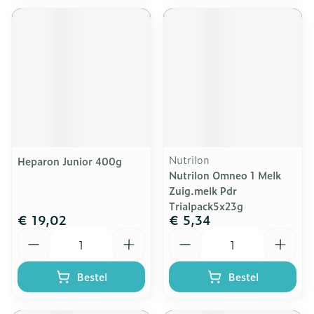
Nutrilon
Heparon Junior 400g
Nutrilon Omneo 1 Melk
Zuig.melk Pdr
Trialpack5x23g
€ 19,02
€ 5,34
Aantal
Aantal
Bestel
Bestel