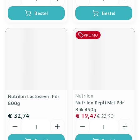
Bestel
Bestel
PROMO
Nutrilon
Nutrilon Lactosevrij Pdr
Nutrilon Pepti Mct Pdr
800g
Blik 450g
€ 32,74
€ 19,47
€ 22,90
Aantal
Aantal