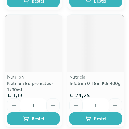
Bestel
Bestel
Nutrilon
Nutricia
Nutrilon Ex-prematuur
Infatrini 0-18m Pdr 400g
1x90ml
€ 1,13
€ 24,25
Aantal
Aantal
Bestel
Bestel