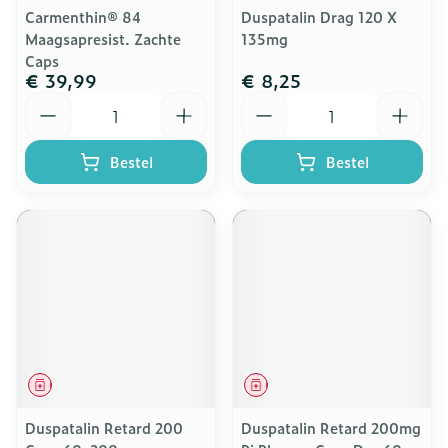
Carmenthin® 84
Duspatalin Drag 120 X
Maagsapresist. Zachte
135mg
Caps
€ 39,99
€ 8,25
Aantal
Aantal
Bestel
Bestel
Geneesmiddel
Geneesmiddel
Duspatalin Retard 200
Duspatalin Retard 200mg