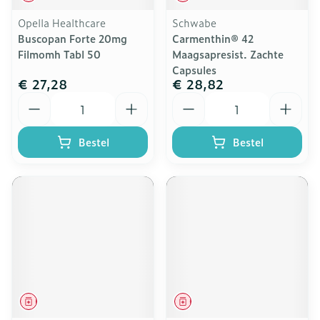
Opella Healthcare
Schwabe
Buscopan Forte 20mg
Carmenthin® 42
Filmomh Tabl 50
Maagsapresist. Zachte
Capsules
€ 27,28
€ 28,82
Aantal
Aantal
Bestel
Bestel
Geneesmiddel
Geneesmiddel