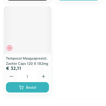
Geneesmiddel
Tempocol Maagsapresist.
Zachte Caps 120 X 182mg
€ 32,11
Aantal
Bestel