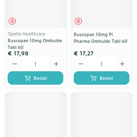
Geneesmiddel
Geneesmiddel
Opella Healthcare
Buscopan 10mg Pi
Buscopan 10mg Omhulde
Pharma Omhulde Tabl 60
Tabl 60
€ 17,98
€ 17,27
Aantal
Aantal
Bestel
Bestel