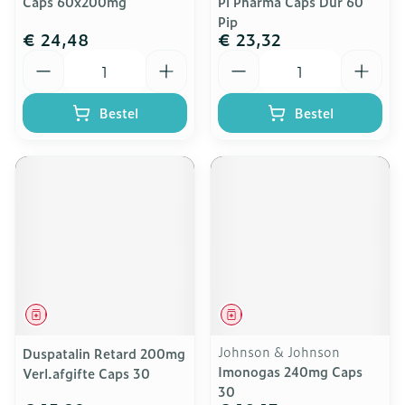
Caps 60x200mg
Pi Pharma Caps Dur 60
Pip
€ 24,48
€ 23,32
Aantal
Aantal
Bestel
Bestel
Geneesmiddel
Geneesmiddel
Johnson & Johnson
Duspatalin Retard 200mg
Imonogas 240mg Caps
Verl.afgifte Caps 30
30