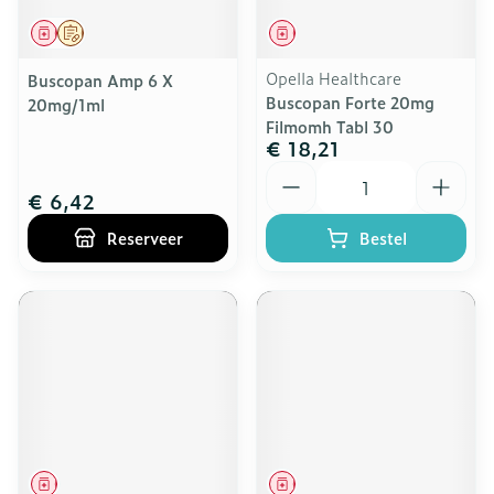
Geneesmiddel
Op voorschrift
Geneesmiddel
Opella Healthcare
Buscopan Amp 6 X
Buscopan Forte 20mg
20mg/1ml
Filmomh Tabl 30
€ 18,21
Aantal
€ 6,42
Reserveer
Bestel
Geneesmiddel
Geneesmiddel