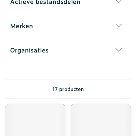
Actieve bestandsdelen
filter
Merken
filter
Organisaties
filter
17
producten