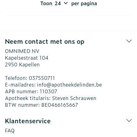
Toon
per pagina
Neem contact met ons op
OMNIMED NV
Kapelsestraat 104
2950
Kapellen
Telefoon:
037550711
E-mailadres:
info@
apotheekdelinden.be
APB nummer:
110307
Apotheek titularis:
Steven Schrauwen
BTW nummer:
BE0466165667
Klantenservice
FAQ