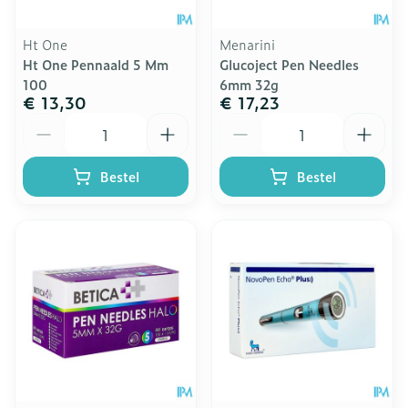
Ht One
Menarini
Ht One Pennaald 5 Mm
Glucoject Pen Needles
100
6mm 32g
€ 13,30
€ 17,23
Aantal
Aantal
Bestel
Bestel