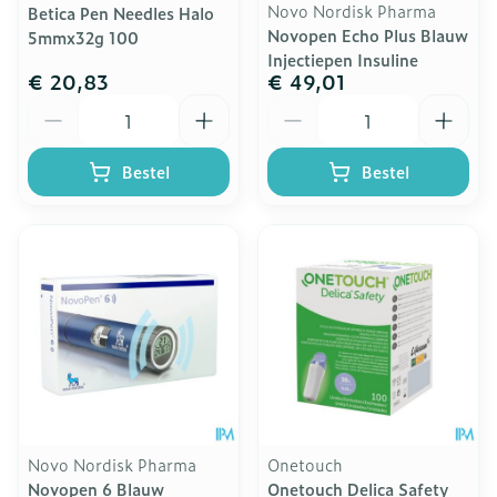
Novo Nordisk Pharma
Betica Pen Needles Halo
Novopen Echo Plus Blauw
5mmx32g 100
Injectiepen Insuline
€ 20,83
€ 49,01
Aantal
Aantal
Bestel
Bestel
Novo Nordisk Pharma
Onetouch
Novopen 6 Blauw
Onetouch Delica Safety