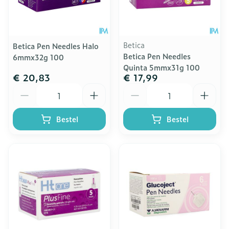
Betica
Betica Pen Needles Halo
Betica Pen Needles
6mmx32g 100
Quinta 5mmx31g 100
€ 20,83
€ 17,99
Aantal
Aantal
Bestel
Bestel