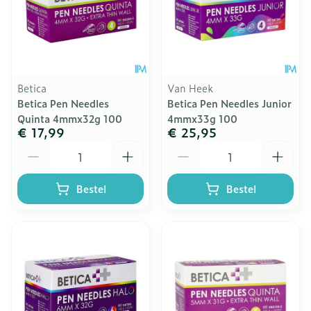
Betica
Van Heek
Betica Pen Needles
Betica Pen Needles Junior
Quinta 4mmx32g 100
4mmx33g 100
€ 17,99
€ 25,95
Aantal
Aantal
Bestel
Bestel