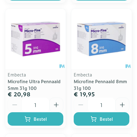
Embecta
Embecta
Microfine Ultra Pennaald
Microfine Pennaald 8mm
5mm 31g 100
31g 100
€ 20,98
€ 19,95
Aantal
Aantal
Bestel
Bestel