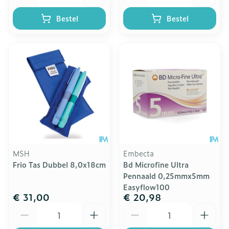
Bestel
Bestel
MSH
Embecta
Frio Tas Dubbel 8,0x18cm
Bd Microfine Ultra
Pennaald 0,25mmx5mm
Easyflow100
€ 31,00
€ 20,98
Aantal
Aantal