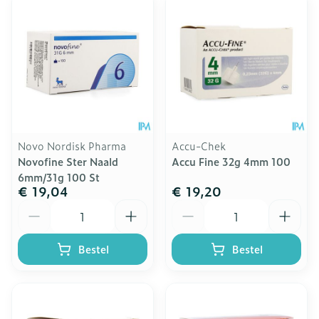
Novo Nordisk Pharma
Accu-Chek
Novofine Ster Naald
Accu Fine 32g 4mm 100
6mm/31g 100 St
€ 19,04
€ 19,20
Aantal
Aantal
Bestel
Bestel