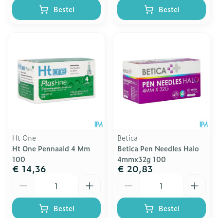
Bestel
Bestel
Ht One
Betica
Ht One Pennaald 4 Mm
Betica Pen Needles Halo
100
4mmx32g 100
€ 14,36
€ 20,83
Aantal
Aantal
Bestel
Bestel