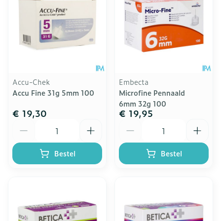
Accu-Chek
Embecta
Accu Fine 31g 5mm 100
Microfine Pennaald
6mm 32g 100
€ 19,30
€ 19,95
Aantal
Aantal
Bestel
Bestel