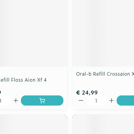
Oral-b Refill Crossaion 
efill Floss Aion Xf 4
9
€ 24,99
Aantal