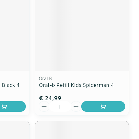
Oral B
 Black 4
Oral-b Refill Kids Spiderman 4
€ 24,99
Aantal