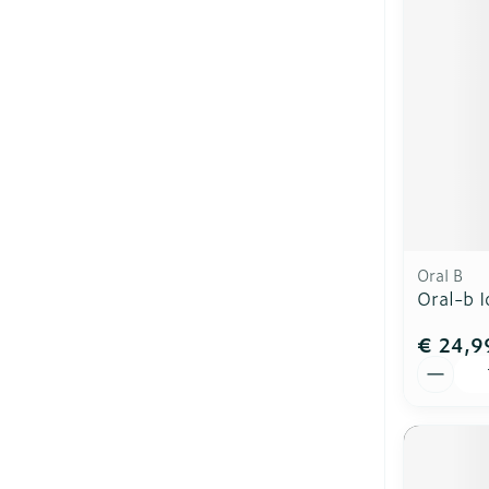
Oral B
Oral-b I
€ 24,9
Aantal