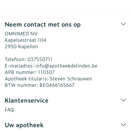
Neem contact met ons op
OMNIMED NV
Kapelsestraat 104
2950
Kapellen
Telefoon:
037550711
E-mailadres:
info@
apotheekdelinden.be
APB nummer:
110307
Apotheek titularis:
Steven Schrauwen
BTW nummer:
BE0466165667
Klantenservice
FAQ
Uw apotheek