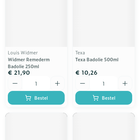
Louis Widmer
Texa
Widmer Remederm
Texa Badolie 500ml
Badolie 250ml
€ 21,90
€ 10,26
Aantal
Aantal
Bestel
Bestel