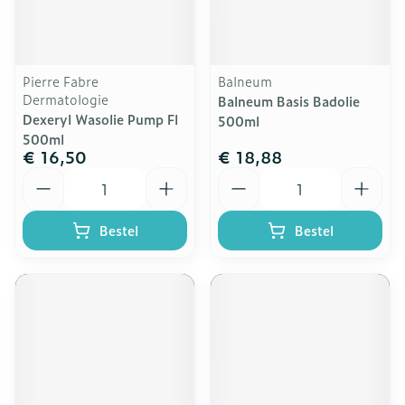
Pierre Fabre
Balneum
Dermatologie
Balneum Basis Badolie
Dexeryl Wasolie Pump Fl
500ml
500ml
€ 16,50
€ 18,88
Aantal
Aantal
Bestel
Bestel