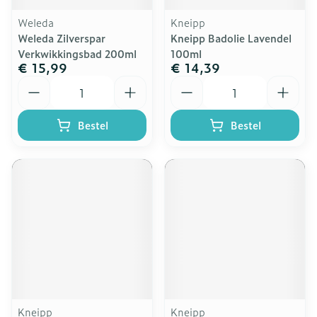
Weleda
Kneipp
Weleda Zilverspar
Kneipp Badolie Lavendel
Verkwikkingsbad 200ml
100ml
€ 15,99
€ 14,39
Aantal
Aantal
Bestel
Bestel
Kneipp
Kneipp