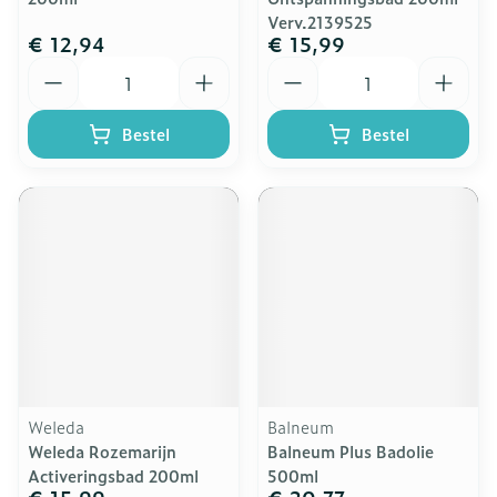
Verv.2139525
€ 12,94
€ 15,99
Aantal
Aantal
Bestel
Bestel
Weleda
Balneum
Weleda Rozemarijn
Balneum Plus Badolie
Activeringsbad 200ml
500ml