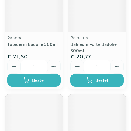
Pannoc
Balneum
Topiderm Badolie 500ml
Balneum Forte Badolie
500ml
€ 21,50
€ 20,77
Aantal
Aantal
Bestel
Bestel