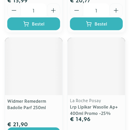
€ 15,99
€ 20,77
Aantal
Aantal
Bestel
Bestel
La Roche Posay
Widmer Remederm
Lrp Lipikar Wasolie Ap+
Badolie Parf 250ml
400ml Promo -25%
€ 14,96
€ 21,90