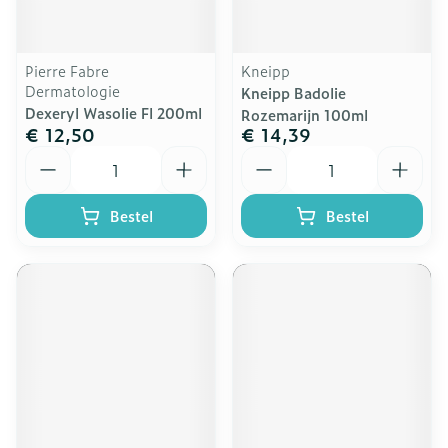
Pierre Fabre
Kneipp
Dermatologie
Kneipp Badolie
Dexeryl Wasolie Fl 200ml
Rozemarijn 100ml
€ 12,50
€ 14,39
Aantal
Aantal
Bestel
Bestel