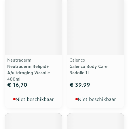
Neutraderm
Galenco
Neutraderm Relipid+
Galenco Body Care
A/uitdroging Wasolie
Badolie 1l
400ml
€ 16,70
€ 39,99
Niet beschikbaar
Niet beschikbaar