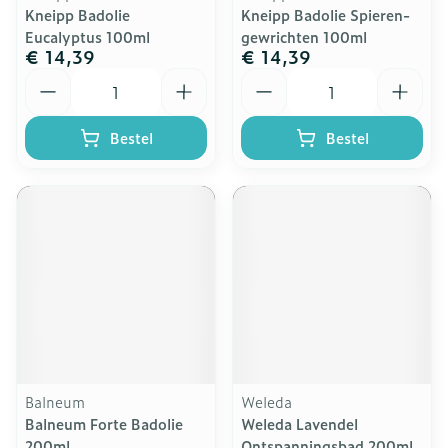
Kneipp Badolie
Kneipp Badolie Spieren-
Eucalyptus 100ml
gewrichten 100ml
€ 14,39
€ 14,39
Aantal
Aantal
Bestel
Bestel
Balneum
Weleda
Balneum Forte Badolie
Weleda Lavendel
200ml
Ontspanningsbad 200ml