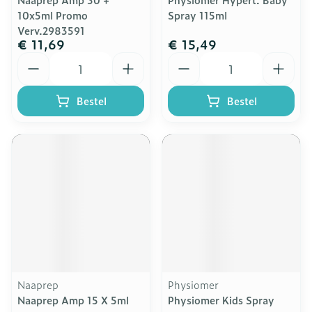
10x5ml Promo
Spray 115ml
Verv.2983591
€ 11,69
€ 15,49
Aantal
Aantal
Bestel
Bestel
Naaprep
Physiomer
Naaprep Amp 15 X 5ml
Physiomer Kids Spray