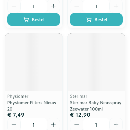
Aantal
Aantal
Bestel
Bestel
Physiomer
Sterimar
Physiomer Filters Nieuw
Sterimar Baby Neusspray
20
Zeewater 100ml
€ 7,49
€ 12,90
Aantal
Aantal