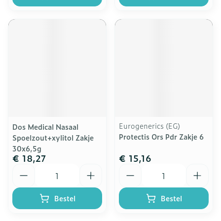
Eurogenerics (EG)
Dos Medical Nasaal
Protectis Ors Pdr Zakje 6
Spoelzout+xylitol Zakje
30x6,5g
€ 18,27
€ 15,16
Aantal
Aantal
Bestel
Bestel