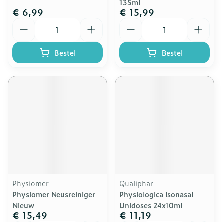
135ml
€ 6,99
€ 15,99
Aantal
Aantal
Bestel
Bestel
Physiomer
Qualiphar
Physiomer Neusreiniger
Physiologica Isonasal
Nieuw
Unidoses 24x10ml
€ 15,49
€ 11,19