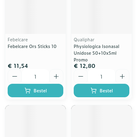
Febelcare
Qualiphar
Febelcare Ors Sticks 10
Physiologica Isonasal
Unidose 50+10x5ml
Promo
€ 11,54
€ 12,80
Aantal
Aantal
Bestel
Bestel