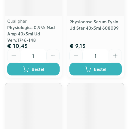
Qualiphar
Physiodose Serum Fysio
Physiologica 0,9% Nacl
Ud Ster 40x5ml 608099
Amp 40x5ml Ud
Verv.1746-148
€ 10,45
€ 9,15
Aantal
Aantal
Bestel
Bestel