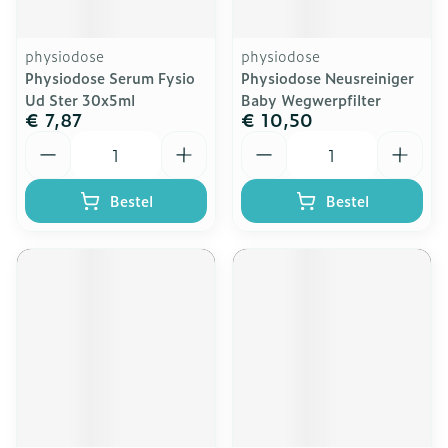
physiodose
physiodose
Physiodose Serum Fysio
Physiodose Neusreiniger
Ud Ster 30x5ml
Baby Wegwerpfilter
€ 7,87
€ 10,50
Aantal
Aantal
Bestel
Bestel