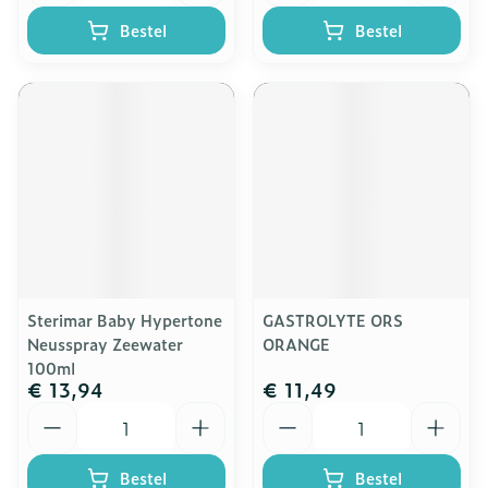
Bestel
Bestel
Sterimar Baby Hypertone
GASTROLYTE ORS
Neusspray Zeewater
ORANGE
100ml
€ 13,94
€ 11,49
Aantal
Aantal
Bestel
Bestel