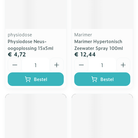
physiodose
Marimer
Physiodose Neus-
Marimer Hypertonisch
oogoplossing 15x5ml
Zeewater Spray 100ml
€ 4,72
€ 12,44
Aantal
Aantal
Bestel
Bestel