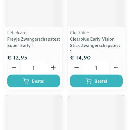
Febelcare
Clearblue
Freyja Zwangerschapstest
Clearblue Early Vision
Super Early 1
Stick Zwangerschapstest
1
€ 12,95
€ 14,90
Aantal
Aantal
Bestel
Bestel