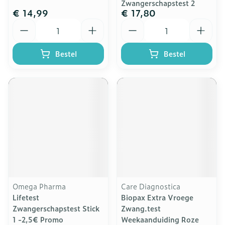
Zwangerschapstest 2
€ 14,99
€ 17,80
Aantal
Aantal
Bestel
Bestel
Omega Pharma
Care Diagnostica
Lifetest
Biopax Extra Vroege
Zwangerschapstest Stick
Zwang.test
1 -2,5€ Promo
Weekaanduiding Roze