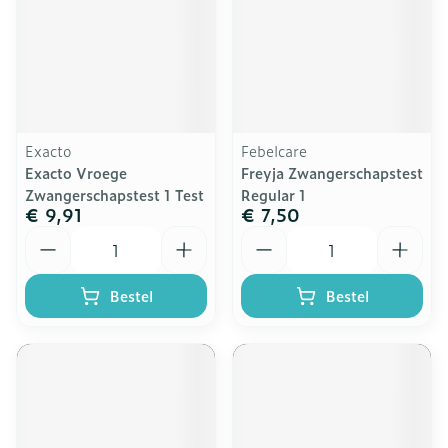
Exacto
Febelcare
Exacto Vroege
Freyja Zwangerschapstest
Zwangerschapstest 1 Test
Regular 1
€ 9,91
€ 7,50
Aantal
Aantal
Bestel
Bestel