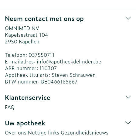
Neem contact met ons op
OMNIMED NV
Kapelsestraat 104
2950
Kapellen
Telefoon:
037550711
E-mailadres:
info@
apotheekdelinden.be
APB nummer:
110307
Apotheek titularis:
Steven Schrauwen
BTW nummer:
BE0466165667
Klantenservice
FAQ
Uw apotheek
Over ons
Nuttige links
Gezondheidsnieuws