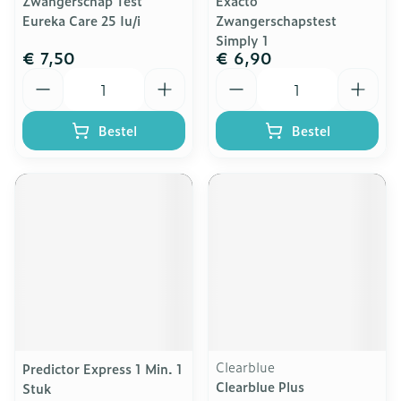
Zwangerschap Test
Exacto
Eureka Care 25 Iu/i
Zwangerschapstest
Simply 1
€ 7,50
€ 6,90
Aantal
Aantal
Bestel
Bestel
Clearblue
Predictor Express 1 Min. 1
Clearblue Plus
Stuk