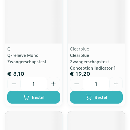
Q
Clearblue
Q-relieve Mono
Clearblue
Zwangerschapstest
Zwangerschapstest
Conception Indicator 1
€ 8,10
€ 19,20
Aantal
Aantal
Bestel
Bestel