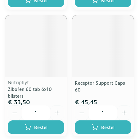
Bestel
Bestel
Nutriphyt
Receptor Support Caps
Zibofen 60 tab 6x10
60
blisters
€ 33,50
€ 45,45
Aantal
Aantal
Bestel
Bestel