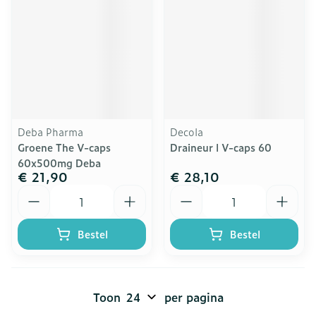
Deba Pharma
Decola
Groene The V-caps
Draineur l V-caps 60
60x500mg Deba
€ 21,90
€ 28,10
Aantal
Aantal
Bestel
Bestel
Toon
per pagina