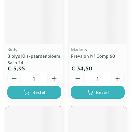
Biolys
Madaus
Biolys Klis-paardenbloem
Prevalon Nf Comp 60
Sach 24
€ 5,95
€ 34,50
Aantal
Aantal
Bestel
Bestel