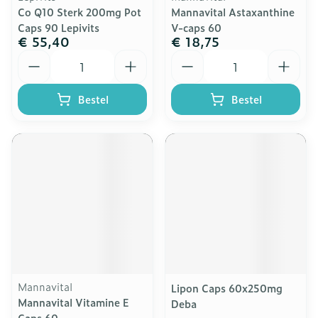
Co Q10 Sterk 200mg Pot
Mannavital Astaxanthine
Caps 90 Lepivits
V-caps 60
€ 55,40
€ 18,75
Aantal
Aantal
Bestel
Bestel
Mannavital
Lipon Caps 60x250mg
Mannavital Vitamine E
Deba
Caps 60