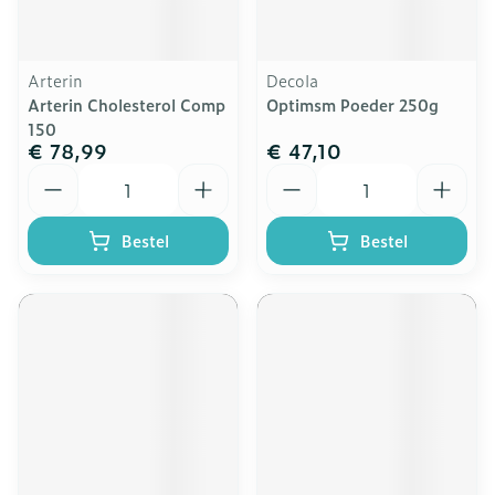
Arterin
Decola
Arterin Cholesterol Comp
Optimsm Poeder 250g
150
€ 78,99
€ 47,10
Aantal
Aantal
Bestel
Bestel