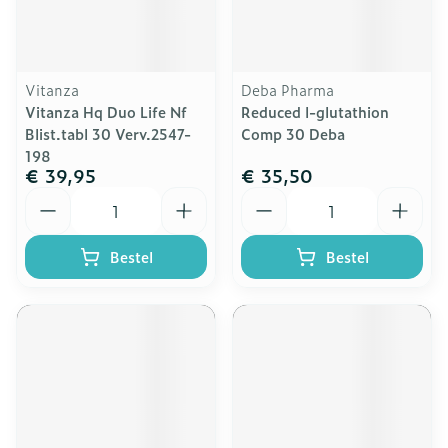
Vitanza
Deba Pharma
Vitanza Hq Duo Life Nf
Reduced l-glutathion
Blist.tabl 30 Verv.2547-
Comp 30 Deba
198
€ 39,95
€ 35,50
Aantal
Aantal
Bestel
Bestel