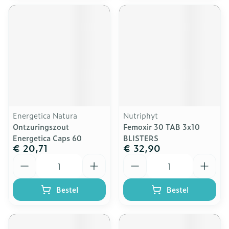
Energetica Natura
Nutriphyt
Ontzuringszout
Femoxir 30 TAB 3x10
Energetica Caps 60
BLISTERS
€ 20,71
€ 32,90
Aantal
Aantal
Bestel
Bestel