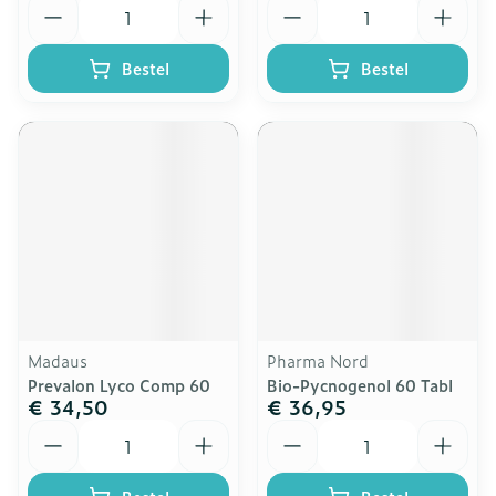
Aantal
Aantal
Bestel
Bestel
Madaus
Pharma Nord
Prevalon Lyco Comp 60
Bio-Pycnogenol 60 Tabl
€ 34,50
€ 36,95
Aantal
Aantal