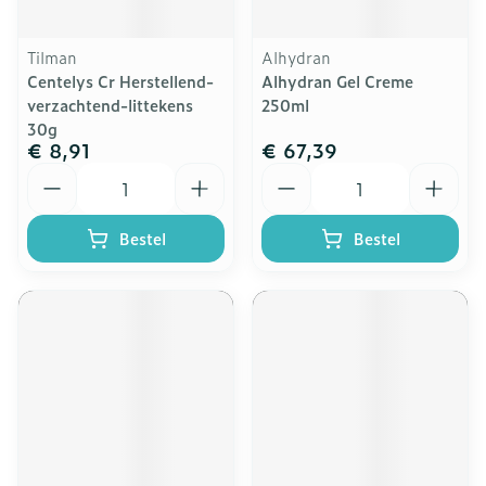
Tilman
Alhydran
Centelys Cr Herstellend-
Alhydran Gel Creme
verzachtend-littekens
250ml
30g
€ 8,91
€ 67,39
Aantal
Aantal
Bestel
Bestel