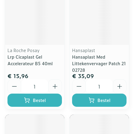
La Roche Posay
Hansaplast
Lrp Cicaplast Gel
Hansaplast Med
Accelerateur B5 40ml
Littekenvervager Patch 21
02728
€ 15,96
€ 35,09
Aantal
Aantal
Bestel
Bestel