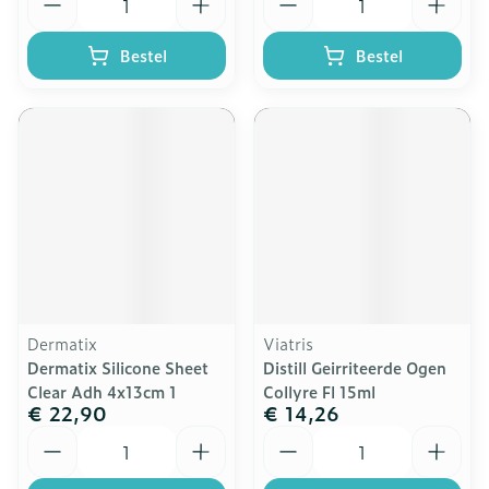
Bestel
Bestel
Dermatix
Viatris
Dermatix Silicone Sheet
Distill Geirriteerde Ogen
Clear Adh 4x13cm 1
Collyre Fl 15ml
€ 22,90
€ 14,26
Aantal
Aantal