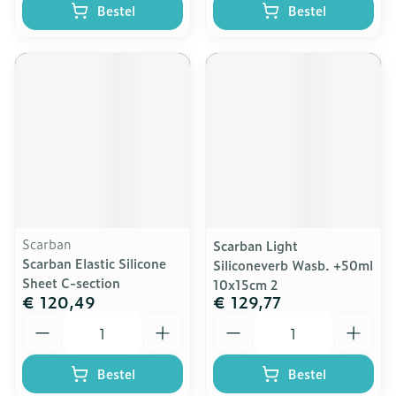
Bestel
Bestel
Scarban
Scarban Light
Scarban Elastic Silicone
Siliconeverb Wasb. +50ml
Sheet C-section
10x15cm 2
€ 120,49
€ 129,77
Aantal
Aantal
Bestel
Bestel