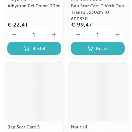
Alhydran Gel Creme 30ml
Bap Scar Care T Verb Dun
Transp 5x30cm 10
600530
€ 22,41
€ 99,47
Aantal
Aantal
Bestel
Bestel
Bap Scar Care S
Nourisil