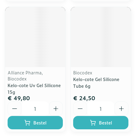
Alliance Pharma,
Biocodex
Biocodex
Kelo-cote Gel Silicone
Kelo-cote Uv Gel Silicone
Tube 6g
15g
€ 49,80
€ 24,50
Aantal
Aantal
Bestel
Bestel