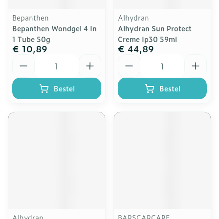
Bepanthen
Alhydran
Bepanthen Wondgel 4 In
Alhydran Sun Protect
1 Tube 50g
Creme Ip30 59ml
€ 10,89
€ 44,89
Aantal
Aantal
Bestel
Bestel
Alhydran
BAPSCARCARE