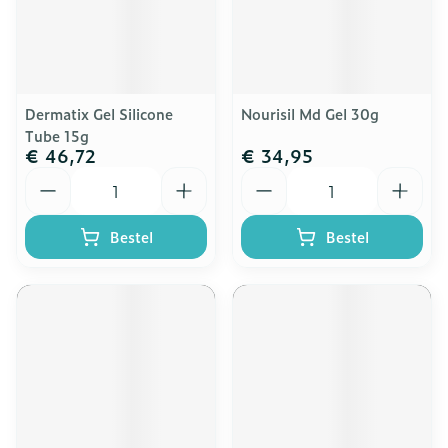
Dermatix Gel Silicone
Nourisil Md Gel 30g
Tube 15g
€ 46,72
€ 34,95
Aantal
Aantal
Bestel
Bestel