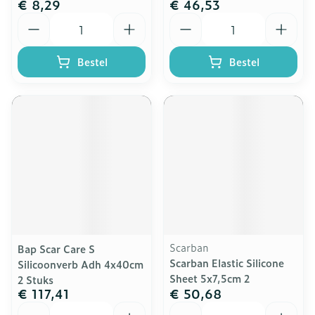
€ 8,29
€ 46,53
Aantal
Aantal
Bestel
Bestel
Scarban
Bap Scar Care S
Scarban Elastic Silicone
Silicoonverb Adh 4x40cm
Sheet 5x7,5cm 2
2 Stuks
€ 117,41
€ 50,68
Aantal
Aantal