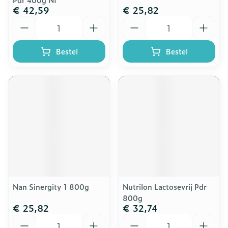
€ 42,59
€ 25,82
Aantal
Aantal
Bestel
Bestel
Nan Sinergity 1 800g
Nutrilon Lactosevrij Pdr
800g
€ 25,82
€ 32,74
Aantal
Aantal