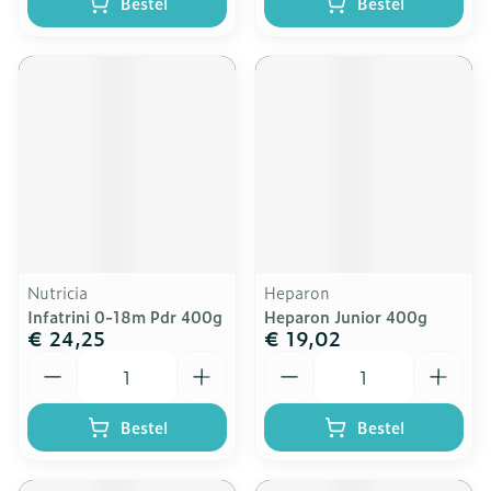
Bestel
Bestel
Nutricia
Heparon
Infatrini 0-18m Pdr 400g
Heparon Junior 400g
€ 24,25
€ 19,02
Aantal
Aantal
Bestel
Bestel