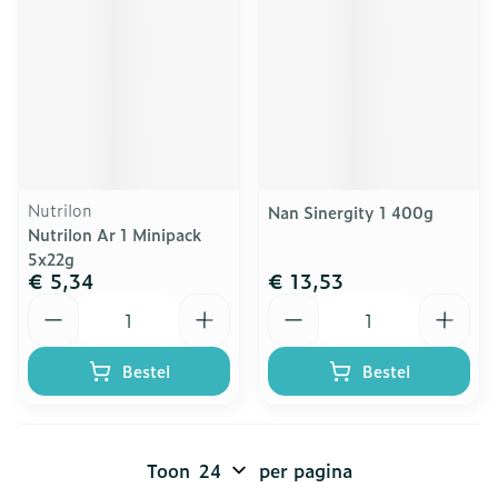
Nutrilon
Nan Sinergity 1 400g
Nutrilon Ar 1 Minipack
5x22g
€ 5,34
€ 13,53
Aantal
Aantal
Bestel
Bestel
Toon
per pagina