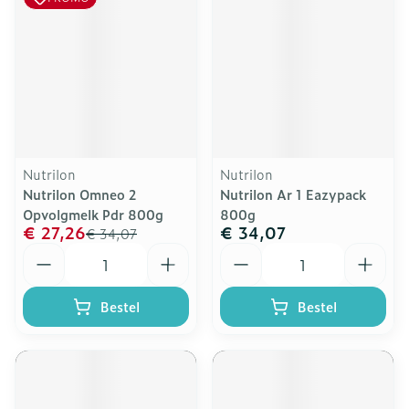
Nutrilon
Nutrilon
Nutrilon Omneo 2
Nutrilon Ar 1 Eazypack
Opvolgmelk Pdr 800g
800g
€ 27,26
€ 34,07
€ 34,07
Aantal
Aantal
Bestel
Bestel