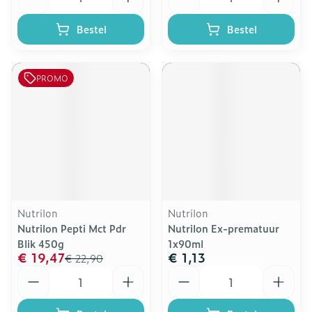
Bestel
Bestel
PROMO
Nutrilon
Nutrilon
Nutrilon Pepti Mct Pdr
Nutrilon Ex-prematuur
Blik 450g
1x90ml
€ 19,47
€ 1,13
€ 22,90
Aantal
Aantal