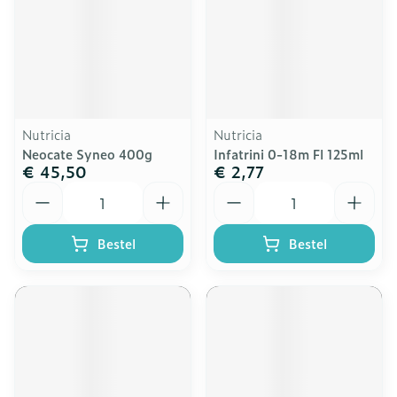
Nutricia
Nutricia
Neocate Syneo 400g
Infatrini 0-18m Fl 125ml
€ 45,50
€ 2,77
Aantal
Aantal
Bestel
Bestel