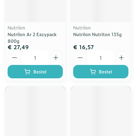
Nutrilon
Nutrilon
Nutrilon Ar 2 Eazypack
Nutrilon Nutriton 135g
800g
€ 27,49
€ 16,57
Aantal
Aantal
Bestel
Bestel