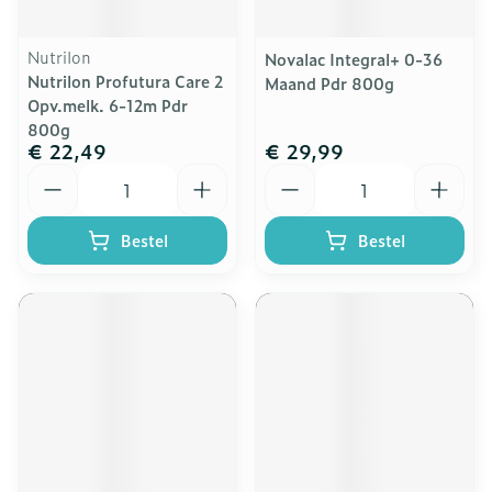
Nutrilon
Novalac Integral+ 0-36
Nutrilon Profutura Care 2
Maand Pdr 800g
Opv.melk. 6-12m Pdr
800g
€ 22,49
€ 29,99
Aantal
Aantal
Bestel
Bestel