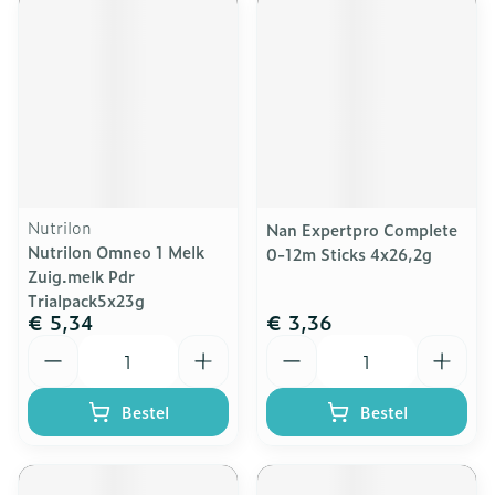
Nutrilon
Nan Expertpro Complete
Nutrilon Omneo 1 Melk
0-12m Sticks 4x26,2g
Zuig.melk Pdr
Trialpack5x23g
€ 5,34
€ 3,36
Aantal
Aantal
Bestel
Bestel