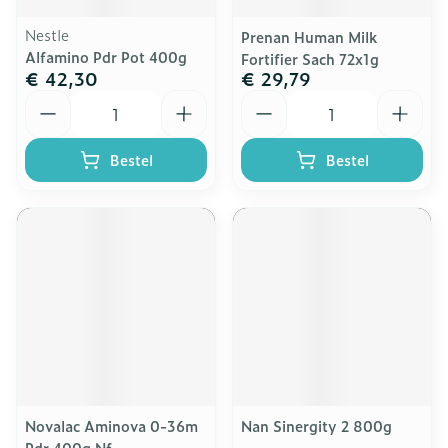
Nestle
Prenan Human Milk
Alfamino Pdr Pot 400g
Fortifier Sach 72x1g
€ 42,30
€ 29,79
Aantal
Aantal
Bestel
Bestel
Novalac Aminova 0-36m
Nan Sinergity 2 800g
Pdr 400g Nf