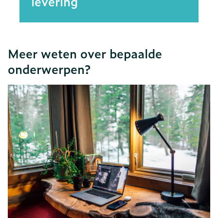
levering
Meer weten over bepaalde
onderwerpen?
Dia 1 van 5