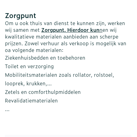
Zorgpunt
Om u ook thuis van dienst te kunnen zijn, werken
wij samen met
Zorgpunt
. Hierd
oor kun
n
en wij
kwalitatieve materialen aanbieden aan scherpe
prijzen. Zowel verhuur als verkoop is mogelijk van
oa volgende materialen:
Ziekenhuisbedden en toebehoren
Toilet en verzorging
Mobiliteitsmaterialen zoals rollator, rolstoel,
looprek, krukken,...
Zetels en comforthulpmiddelen
Revalidatiematerialen
...