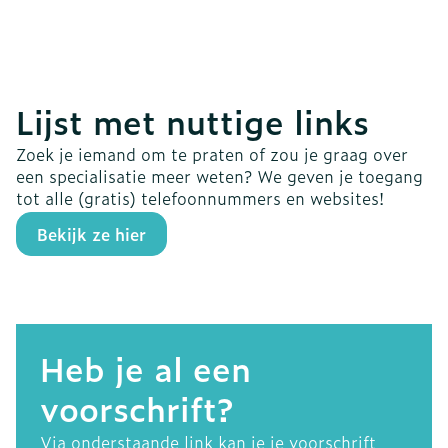
Lijst met nuttige links
Zoek je iemand om te praten of zou je graag over
een specialisatie meer weten? We geven je toegang
tot alle (gratis) telefoonnummers en websites!
Bekijk ze hier
Heb je al een
voorschrift?
Via onderstaande link kan je je voorschrift