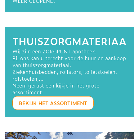
WEER GEOPEND.
THUISZORGMATERIAAL
Wij zijn een ZORGPUNT apotheek.
Bij ons kan u terecht voor de huur en aankoop
van thuiszorgmateriaal.
Ziekenhuisbedden, rollators, toiletstoelen,
rolstoelen,...
Neem gerust een kijkje in het grote
assortiment.
BEKIJK HET ASSORTIMENT