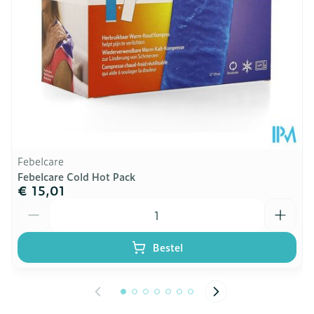
Febelcare
Febelcare Cold Hot Pack
€ 15,01
Aantal
Bestel