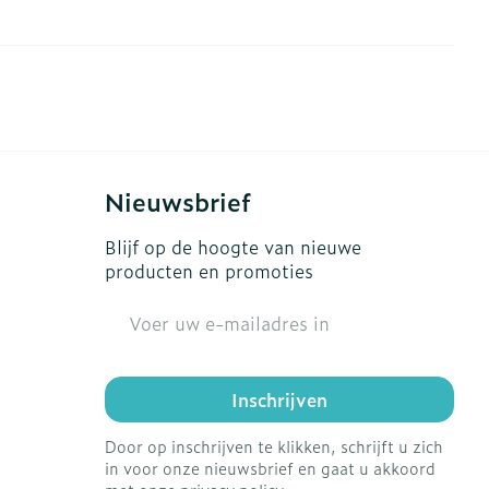
erende
Parfums en
geurproducten
Nieuwsbrief
Blijf op de hoogte van nieuwe
producten en promoties
E-mail adres
CBD
Inschrijven
Door op inschrijven te klikken, schrijft u zich
in voor onze nieuwsbrief en gaat u akkoord