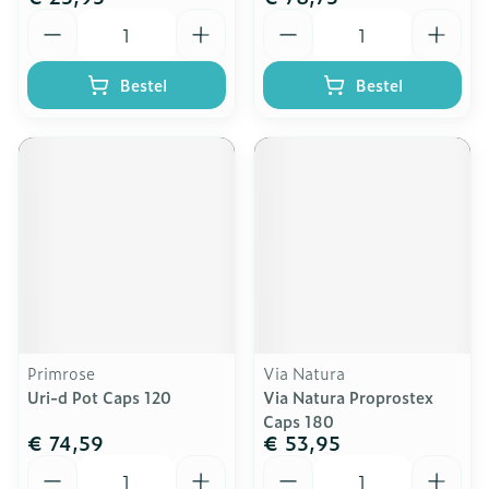
Aantal
Aantal
Bestel
Bestel
Primrose
Via Natura
Uri-d Pot Caps 120
Via Natura Proprostex
Caps 180
€ 74,59
€ 53,95
Aantal
Aantal