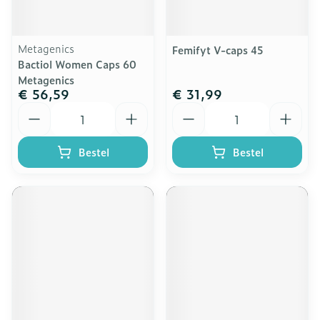
Metagenics
Femifyt V-caps 45
Bactiol Women Caps 60
Metagenics
€ 56,59
€ 31,99
Aantal
Aantal
Bestel
Bestel