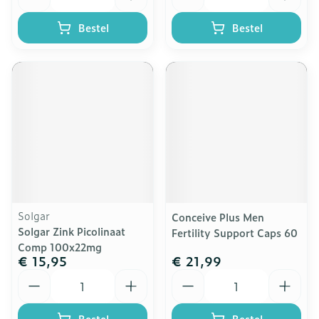
Bestel
Bestel
Solgar
Conceive Plus Men
Solgar Zink Picolinaat
Fertility Support Caps 60
Comp 100x22mg
€ 15,95
€ 21,99
Aantal
Aantal
Bestel
Bestel