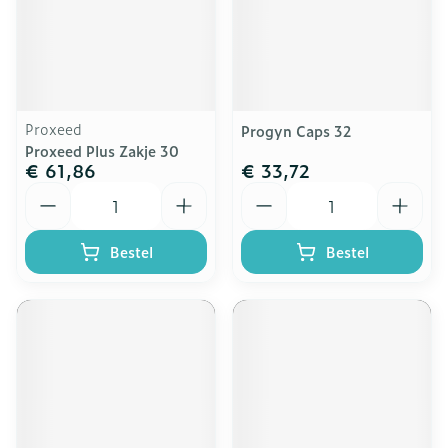
Proxeed
Progyn Caps 32
Proxeed Plus Zakje 30
€ 61,86
€ 33,72
Aantal
Aantal
Bestel
Bestel