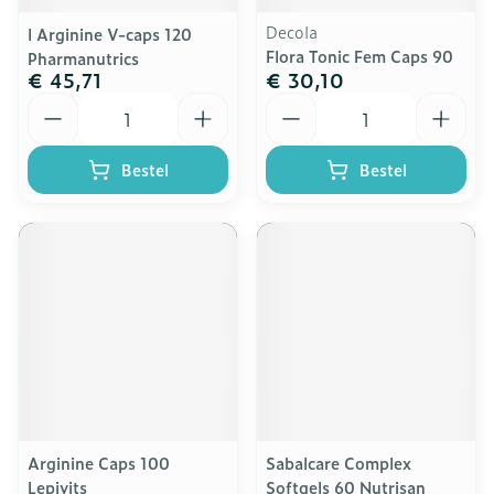
Decola
l Arginine V-caps 120
Flora Tonic Fem Caps 90
Pharmanutrics
€ 45,71
€ 30,10
Aantal
Aantal
Bestel
Bestel
Arginine Caps 100
Sabalcare Complex
Lepivits
Softgels 60 Nutrisan