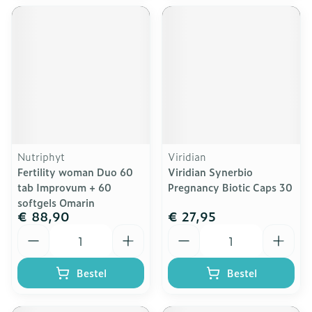
Nutriphyt
Viridian
Fertility woman Duo 60
Viridian Synerbio
tab Improvum + 60
Pregnancy Biotic Caps 30
softgels Omarin
€ 88,90
€ 27,95
Aantal
Aantal
Bestel
Bestel