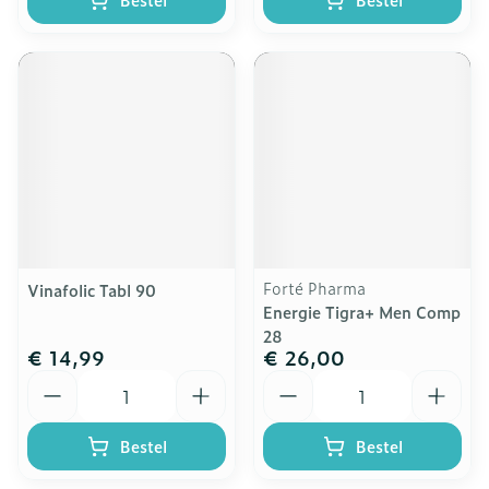
Forté Pharma
Vinafolic Tabl 90
Energie Tigra+ Men Comp
28
€ 14,99
€ 26,00
Aantal
Aantal
Bestel
Bestel