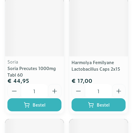
Soria
Harmolya Femilyane
Soria Precutes 1000mg
Lactobacillus Caps 2x15
Tabl 60
€ 44,95
€ 17,00
Aantal
Aantal
Bestel
Bestel