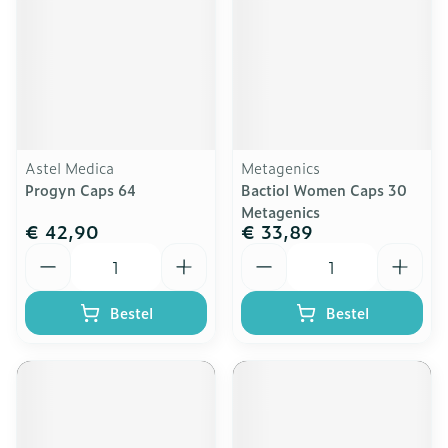
Astel Medica
Metagenics
Progyn Caps 64
Bactiol Women Caps 30
Metagenics
€ 42,90
€ 33,89
Aantal
Aantal
Bestel
Bestel