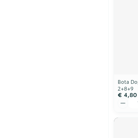
Bota Do
2+8+9
€ 4,80
Aantal