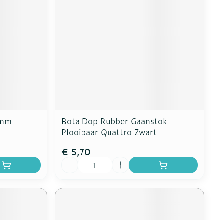
8mm
Bota Dop Rubber Gaanstok
Plooibaar Quattro Zwart
€ 5,70
Aantal