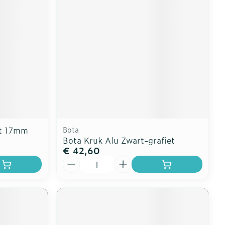
rt 17mm
Bota
Bota Kruk Alu Zwart-grafiet
€ 42,60
Aantal