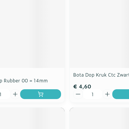
Bota Dop Kruk Ctc Zwa
p Rubber 00 = 14mm
€ 4,60
Aantal