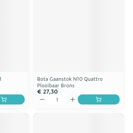
1
Bota Gaanstok N10 Quattro
Plooibaar Brons
€ 27,30
Aantal