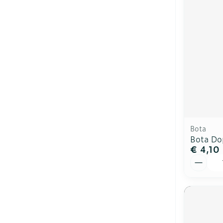
Bota
Bota Do
€ 4,10
Aantal