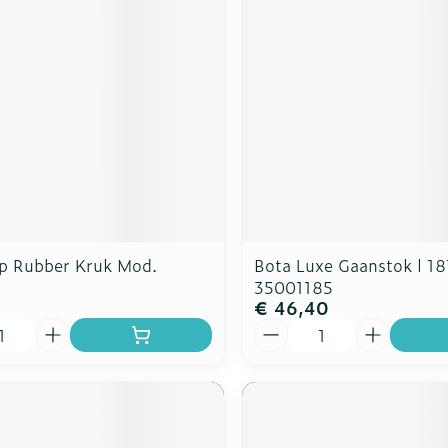
p Rubber Kruk Mod.
Bota Luxe Gaanstok l 18
35001185
€ 46,40
Aantal