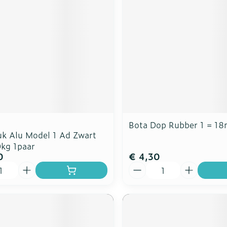
Bota Dop Rubber 1 = 1
uk Alu Model 1 Ad Zwart
kg 1paar
0
€ 4,30
Aantal