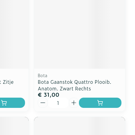
Bota
 Zitje
Bota Gaanstok Quattro Plooib.
Anatom. Zwart Rechts
€ 31,00
Aantal