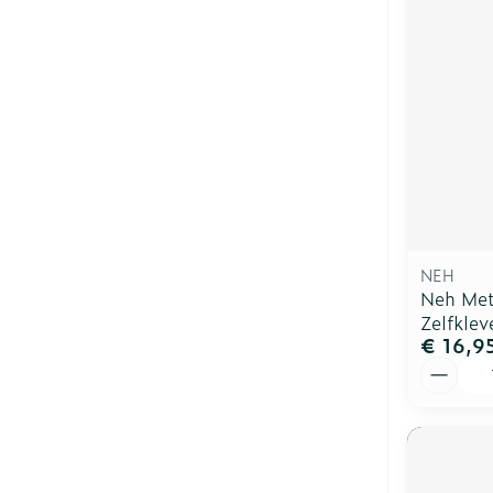
NEH
Neh Met
Zelfklev
€ 16,9
Aantal