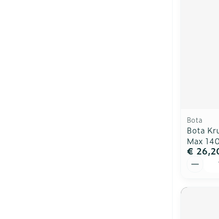
Bota
Bota Kr
Max 140
€ 26,2
Aantal