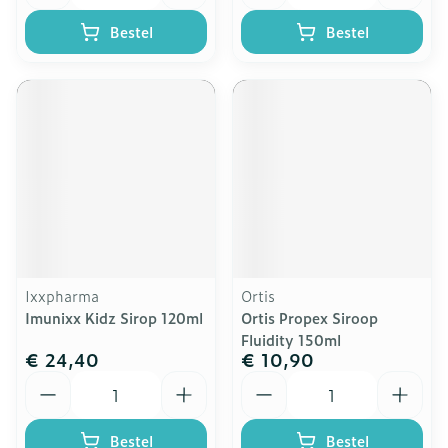
Bestel
Bestel
Ixxpharma
Ortis
Imunixx Kidz Sirop 120ml
Ortis Propex Siroop
Fluidity 150ml
€ 24,40
€ 10,90
Aantal
Aantal
Bestel
Bestel