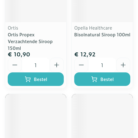
Ortis
Opella Healthcare
Ortis Propex
Bisolnatural Siroop 100ml
Verzachtende Siroop
150ml
€ 10,90
€ 12,92
Aantal
Aantal
Bestel
Bestel