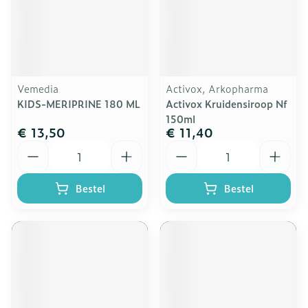
Vemedia
Activox, Arkopharma
KIDS-MERIPRINE 180 ML
Activox Kruidensiroop Nf
150ml
€ 13,50
€ 11,40
Aantal
Aantal
Bestel
Bestel