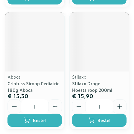
Aboca
Stilaxx
Grintuss Siroop Pediatric
Stilaxx Droge
180g Aboca
Hoestsiroop 200ml
€ 15,30
€ 15,90
Aantal
Aantal
Bestel
Bestel