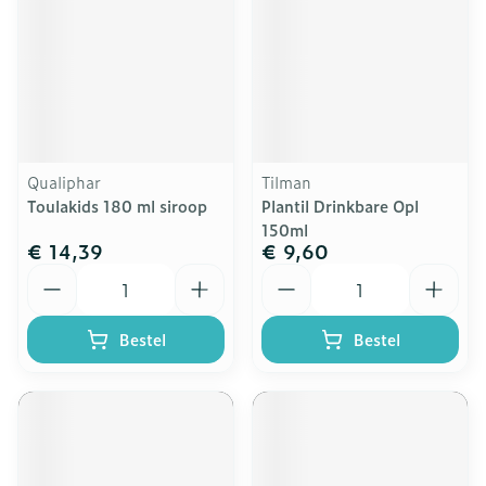
Qualiphar
Tilman
Toulakids 180 ml siroop
Plantil Drinkbare Opl
150ml
€ 14,39
€ 9,60
Aantal
Aantal
Bestel
Bestel