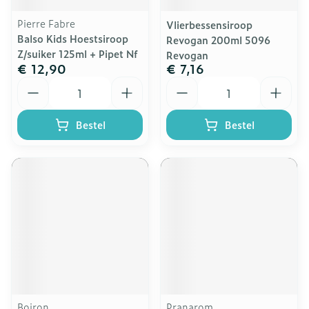
Pierre Fabre
Vlierbessensiroop
Balso Kids Hoestsiroop
Revogan 200ml 5096
Z/suiker 125ml + Pipet Nf
Revogan
€ 12,90
€ 7,16
Aantal
Aantal
Bestel
Bestel
Boiron
Pranarom