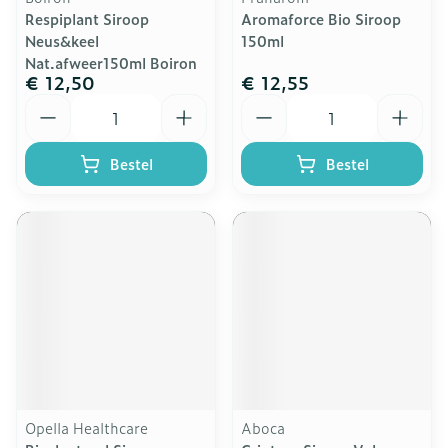
Respiplant Siroop
Aromaforce Bio Siroop
Neus&keel
150ml
Nat.afweer150ml Boiron
€ 12,50
€ 12,55
Aantal
Aantal
Bestel
Bestel
Opella Healthcare
Aboca