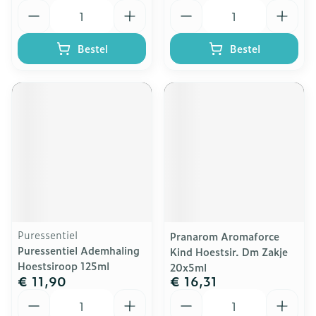
Aantal
Aantal
Bestel
Bestel
Puressentiel
Pranarom Aromaforce
Puressentiel Ademhaling
Kind Hoestsir. Dm Zakje
Hoestsiroop 125ml
20x5ml
€ 11,90
€ 16,31
Aantal
Aantal