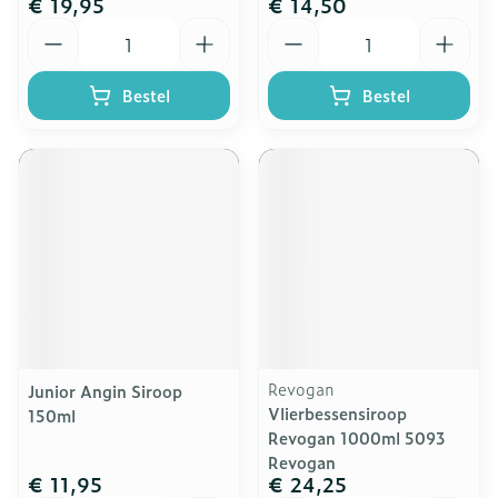
€ 19,95
€ 14,50
Aantal
Aantal
Bestel
Bestel
Revogan
Junior Angin Siroop
Vlierbessensiroop
150ml
Revogan 1000ml 5093
Revogan
€ 11,95
€ 24,25