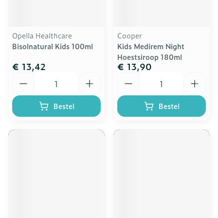
Opella Healthcare
Cooper
Bisolnatural Kids 100ml
Kids Medirem Night
Hoestsiroop 180ml
€ 13,42
€ 13,90
Aantal
Aantal
Bestel
Bestel