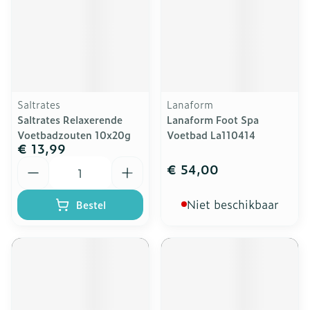
Saltrates
Lanaform
Saltrates Relaxerende
Lanaform Foot Spa
Voetbadzouten 10x20g
Voetbad La110414
€ 13,99
Aantal
€ 54,00
Niet beschikbaar
Bestel