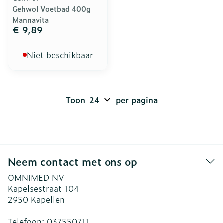
Gehwol Voetbad 400g
Mannavita
€ 9,89
Niet beschikbaar
Toon
per pagina
Neem contact met ons op
OMNIMED NV
Kapelsestraat 104
2950
Kapellen
Telefoon:
037550711