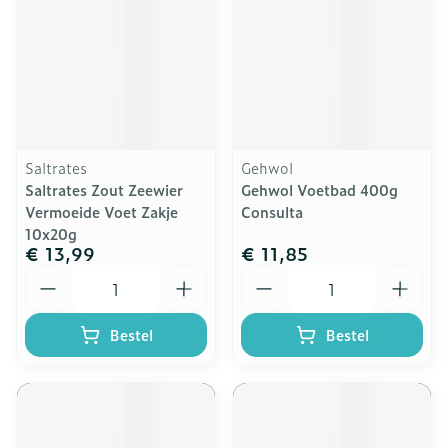
Saltrates
Gehwol
Saltrates Zout Zeewier
Gehwol Voetbad 400g
Vermoeide Voet Zakje
Consulta
10x20g
€ 13,99
€ 11,85
Aantal
Aantal
Bestel
Bestel