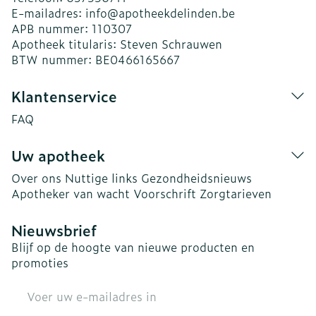
E-mailadres:
info@
apotheekdelinden.be
APB nummer:
110307
Apotheek titularis:
Steven Schrauwen
BTW nummer:
BE0466165667
Klantenservice
FAQ
Uw apotheek
Over ons
Nuttige links
Gezondheidsnieuws
Apotheker van wacht
Voorschrift
Zorgtarieven
Nieuwsbrief
Blijf op de hoogte van nieuwe producten en
promoties
E-mail adres