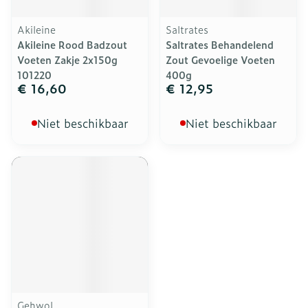
Akileine
Saltrates
Akileine Rood Badzout
Saltrates Behandelend
Voeten Zakje 2x150g
Zout Gevoelige Voeten
101220
400g
€ 16,60
€ 12,95
Niet beschikbaar
Niet beschikbaar
Gehwol