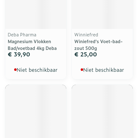
Deba Pharma
Winniefred
Magnesium Vlokken
Winiefred's Voet-bad-
Bad/voetbad 4kg Deba
zout 500g
€ 39,90
€ 25,00
Niet beschikbaar
Niet beschikbaar