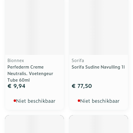
Bionnex
Sorifa
Perfederm Creme
Sorifa Sudine Navulling 1l
Neutralis. Voetengeur
Tube 60ml
€ 9,94
€ 77,50
Niet beschikbaar
Niet beschikbaar