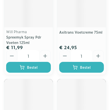
Will Pharma
Axitrans Voetcreme 75ml
Spreemyk Spray Pdr
Voeten 125ml
€ 11,99
€ 24,95
Aantal
Aantal
Bestel
Bestel