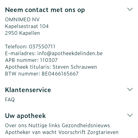
Neem contact met ons op
OMNIMED NV
Kapelsestraat 104
2950
Kapellen
Telefoon:
037550711
E-mailadres:
info@
apotheekdelinden.be
APB nummer:
110307
Apotheek titularis:
Steven Schrauwen
BTW nummer:
BE0466165667
Klantenservice
FAQ
Uw apotheek
Over ons
Nuttige links
Gezondheidsnieuws
Apotheker van wacht
Voorschrift
Zorgtarieven