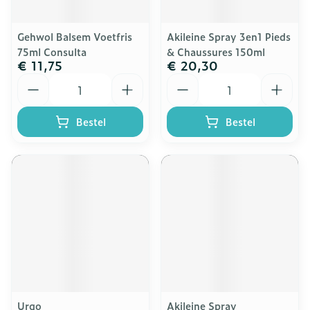
Gehwol Balsem Voetfris
Akileine Spray 3en1 Pieds
75ml Consulta
& Chaussures 150ml
€ 11,75
€ 20,30
Aantal
Aantal
Bestel
Bestel
Urgo
Akileine Spray