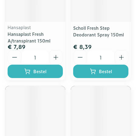
Hansaplast
Scholl Fresh Step
Hansaplast Fresh
Deodorant Spray 150ml
A/transpirant 150ml
€ 7,89
€ 8,39
Aantal
Aantal
Bestel
Bestel