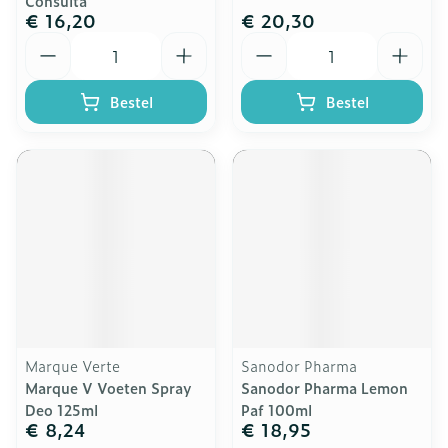
Consulta
€ 16,20
€ 20,30
Aantal
Aantal
Bestel
Bestel
Marque Verte
Sanodor Pharma
Marque V Voeten Spray
Sanodor Pharma Lemon
Deo 125ml
Paf 100ml
€ 8,24
€ 18,95