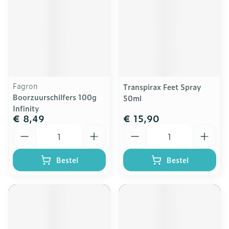
Fagron
Transpirax Feet Spray
Boorzuurschilfers 100g
50ml
Infinity
€ 8,49
€ 15,90
Aantal
Aantal
Bestel
Bestel