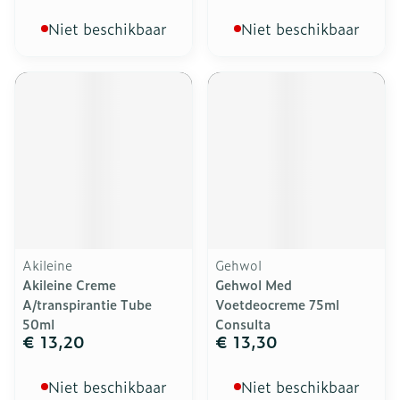
Niet beschikbaar
Niet beschikbaar
Akileine
Gehwol
Akileine Creme
Gehwol Med
A/transpirantie Tube
Voetdeocreme 75ml
50ml
Consulta
€ 13,20
€ 13,30
Niet beschikbaar
Niet beschikbaar