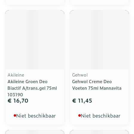
Akileine
Gehwol
Akileine Groen Deo
Gehwol Creme Deo
Biactif A/trans.gel 75ml
Voeten 75ml Mannavita
103190
€ 16,70
€ 11,45
Niet beschikbaar
Niet beschikbaar