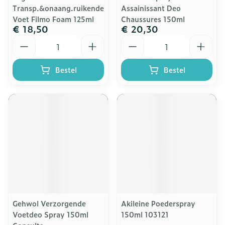
Transp.&onaang.ruikende
Assainissant Deo
Voet Filmo Foam 125ml
Chaussures 150ml
€ 18,50
€ 20,30
Aantal
Aantal
Bestel
Bestel
Gehwol Verzorgende
Akileine Poederspray
Voetdeo Spray 150ml
150ml 103121