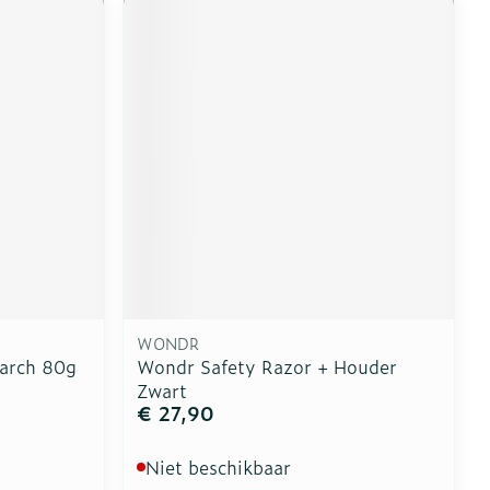
WONDR
arch 80g
Wondr Safety Razor + Houder
Zwart
€ 27,90
Niet beschikbaar