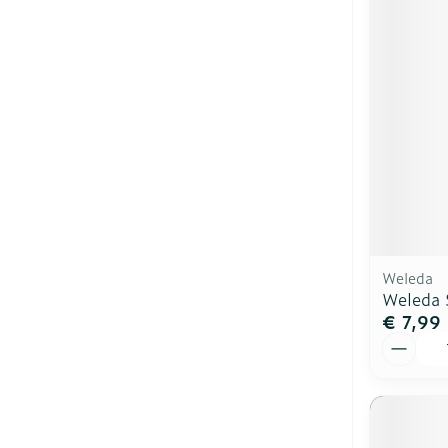
Weleda
Weleda 
€ 7,99
Aantal