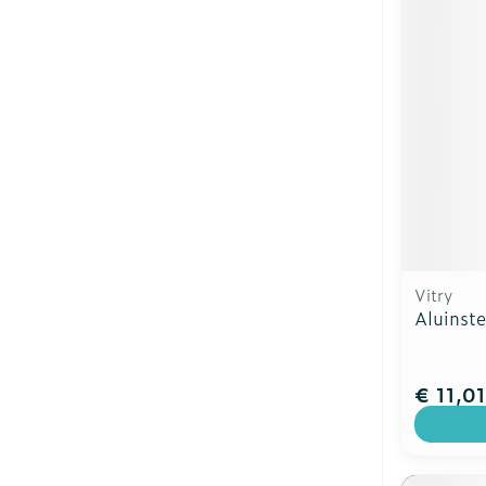
Vitry
Aluinst
€ 11,01