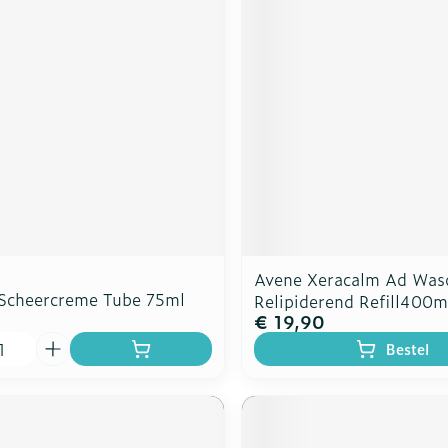
Avene Xeracalm Ad Waso
Scheercreme Tube 75ml
Relipiderend Refill400m
€ 19,90
Bestel