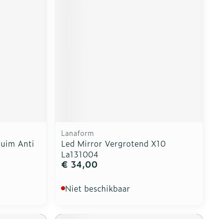
Lanaform
uim Anti
Led Mirror Vergrotend X10
La131004
€ 34,00
Niet beschikbaar