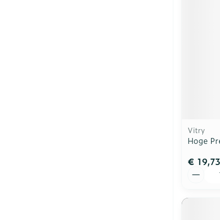
Vitry
Hoge Pr
€ 19,7
Aantal