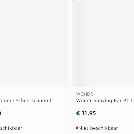
WONDR
Homme Scheerschuim Fl
Wondr Shaving Bar Bb L
0
€ 11,95
eschikbaar
Niet beschikbaar