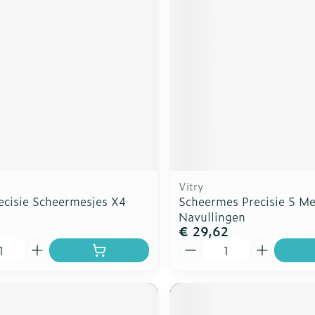
Vitry
ecisie Scheermesjes X4
Scheermes Precisie 5 Me
Navullingen
3
€ 29,62
Aantal