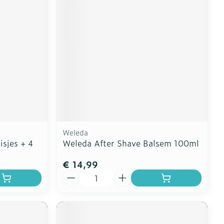
Weleda
isjes + 4
Weleda After Shave Balsem 100ml
€ 14,99
Aantal