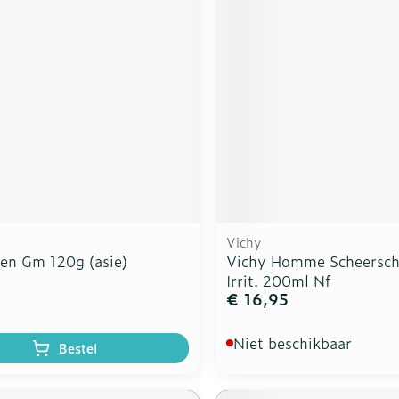
Vichy
een Gm 120g (asie)
Vichy Homme Scheersch
Irrit. 200ml Nf
€ 16,95
Niet beschikbaar
Bestel