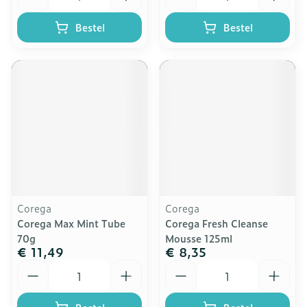
Bestel
Bestel
Corega
Corega
Corega Max Mint Tube
Corega Fresh Cleanse
70g
Mousse 125ml
€ 11,49
€ 8,35
Aantal
Aantal