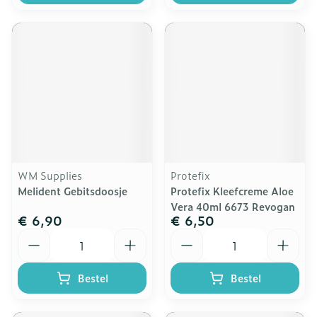
WM Supplies
Protefix
Melident Gebitsdoosje
Protefix Kleefcreme Aloe
Vera 40ml 6673 Revogan
€ 6,90
€ 6,50
Aantal
Aantal
Bestel
Bestel