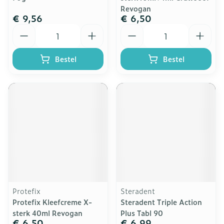
Revogan
€ 9,56
€ 6,50
Aantal
Aantal
Bestel
Bestel
Protefix
Steradent
Protefix Kleefcreme X-
Steradent Triple Action
sterk 40ml Revogan
Plus Tabl 90
€ 6,50
€ 6,99