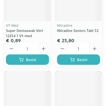
VF Med
Nitradine
Super Dentaswab Vert
Nitradine Seniors Tabl 32
12254 1 Vf-med
€ 0,89
€ 25,80
Aantal
Aantal
Bestel
Bestel