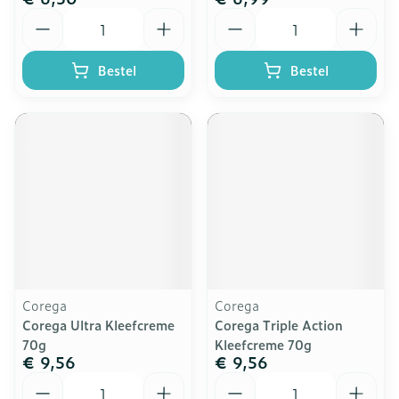
Aantal
Aantal
Bestel
Bestel
Corega
Corega
Corega Ultra Kleefcreme
Corega Triple Action
70g
Kleefcreme 70g
€ 9,56
€ 9,56
Aantal
Aantal