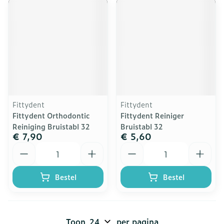
Fittydent
Fittydent
Fittydent Orthodontic
Fittydent Reiniger
Reiniging Bruistabl 32
Bruistabl 32
€ 7,90
€ 5,60
Aantal
Aantal
Bestel
Bestel
Toon
per pagina