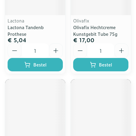
Lactona
Olivafix
Lactona Tandenb
Olivafix Hechtcreme
Prothese
Kunstgebit Tube 75g
€ 5,04
€ 17,00
Aantal
Aantal
Bestel
Bestel