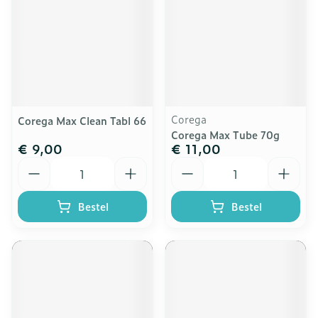
Corega
Corega Max Clean Tabl 66
Corega Max Tube 70g
€ 9,00
€ 11,00
Aantal
Aantal
Bestel
Bestel