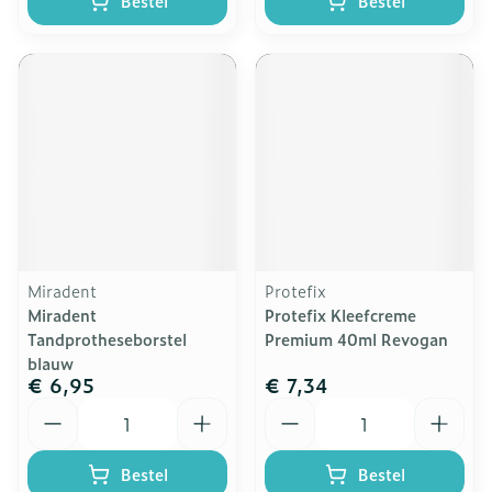
Bestel
Bestel
Miradent
Protefix
Miradent
Protefix Kleefcreme
Tandprotheseborstel
Premium 40ml Revogan
blauw
€ 6,95
€ 7,34
Aantal
Aantal
Bestel
Bestel