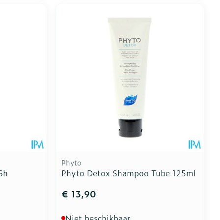
Phyto
Sh
Phyto Detox Shampoo Tube 125ml
€ 13,90
Niet beschikbaar