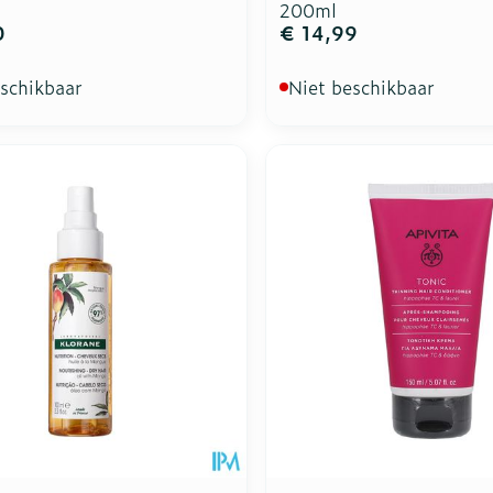
200ml
0
€ 14,99
eschikbaar
Niet beschikbaar