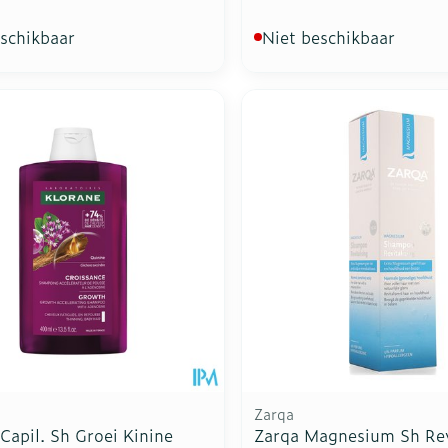
eschikbaar
Niet beschikbaar
Zarqa
Capil. Sh Groei Kinine
Zarqa Magnesium Sh Rev