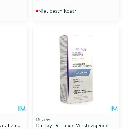
Niet beschikbaar
Ducray
italizing
Ducray Densiage Verstevigende