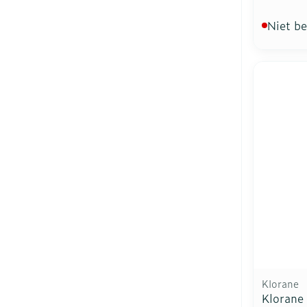
Niet b
Klorane
Klorane 