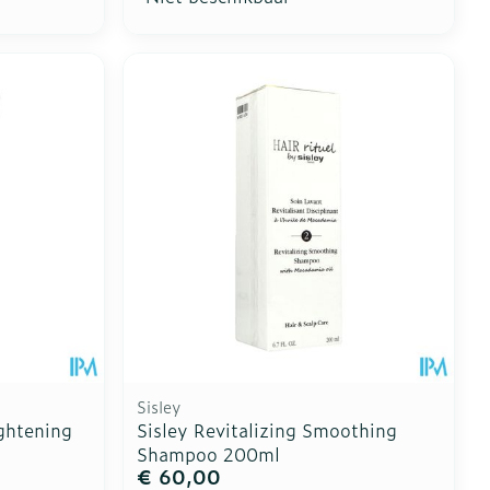
Sisley
ightening
Sisley Revitalizing Smoothing
Shampoo 200ml
€ 60,00