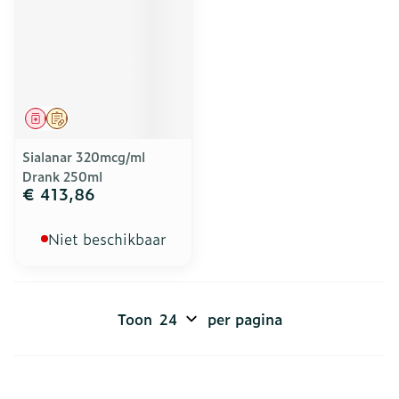
Geneesmiddel
Op voorschrift
Sialanar 320mcg/ml
Drank 250ml
€ 413,86
Niet beschikbaar
Toon
per pagina