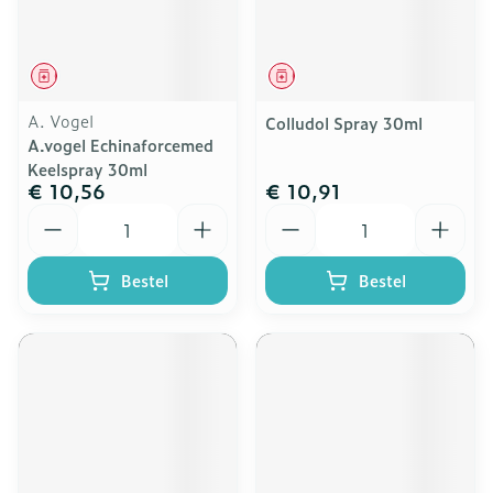
Geneesmiddel
Geneesmiddel
A. Vogel
Colludol Spray 30ml
A.vogel Echinaforcemed
Keelspray 30ml
€ 10,56
€ 10,91
Aantal
Aantal
Bestel
Bestel