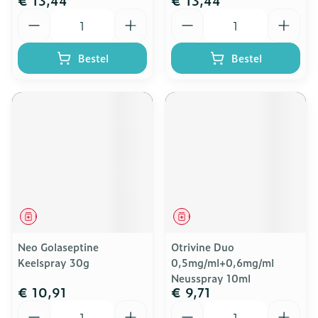
€ 13,44
€ 13,44
Aantal
Aantal
Bestel
Bestel
Geneesmiddel
Geneesmiddel
Neo Golaseptine
Otrivine Duo
Keelspray 30g
0,5mg/ml+0,6mg/ml
Neusspray 10ml
€ 10,91
€ 9,71
Aantal
Aantal