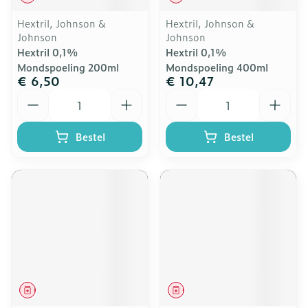
Hextril, Johnson &
Hextril, Johnson &
Johnson
Johnson
Hextril 0,1%
Hextril 0,1%
Mondspoeling 200ml
Mondspoeling 400ml
€ 6,50
€ 10,47
Aantal
Aantal
Bestel
Bestel
Geneesmiddel
Geneesmiddel