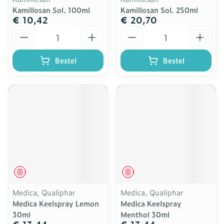
Kamillosan Sol. 100ml
Kamillosan Sol. 250ml
€ 10,42
€ 20,70
Aantal
Aantal
Bestel
Bestel
Geneesmiddel
Geneesmiddel
Medica, Qualiphar
Medica, Qualiphar
Medica Keelspray Lemon
Medica Keelspray
30ml
Menthol 30ml