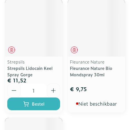
Geneesmiddel
Geneesmiddel
Strepsils
Fleurance Nature
Strepsils Lidocain Keel
Fleurance Nature Bio
Spray Gorge
Mondspray 30ml
€ 11,52
Aantal
€ 9,75
Niet beschikbaar
Bestel