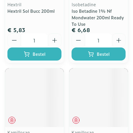
Hextril
Isobetadine
Hextril Sol Bucc 200ml
Iso Betadine 1% Nf
Mondwater 200ml Ready
To Use
€ 5,83
€ 6,68
Aantal
Aantal
Bestel
Bestel
Geneesmiddel
Geneesmiddel
Kamillosan
Kamillosan