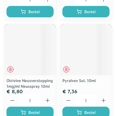
Bestel
Bestel
Geneesmiddel
Geneesmiddel
Otrivine Neusverstopping
Pyralvex Sol. 10ml
1mg/ml Neusspray 10ml
€ 8,80
€ 7,36
Aantal
Aantal
Bestel
Bestel