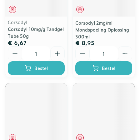
Geneesmiddel
Geneesmiddel
Corsodyl
Corsodyl 2mg/ml
Corsodyl 10mg/g Tandgel
Mondspoeling Oplossing
Tube 50g
300ml
€ 6,67
€ 8,95
Aantal
Aantal
Bestel
Bestel
Geneesmiddel
Geneesmiddel