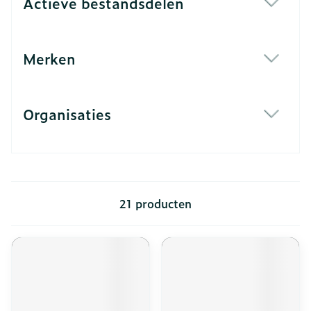
Actieve bestandsdelen
filter
Merken
filter
Organisaties
filter
21
producten