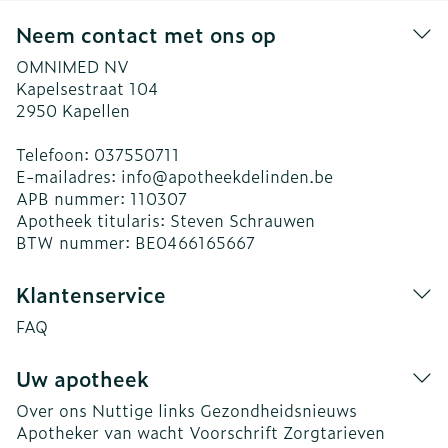
Neem contact met ons op
OMNIMED NV
Kapelsestraat 104
2950
Kapellen
Telefoon:
037550711
E-mailadres:
info@
apotheekdelinden.be
APB nummer:
110307
Apotheek titularis:
Steven Schrauwen
BTW nummer:
BE0466165667
Klantenservice
FAQ
Uw apotheek
Over ons
Nuttige links
Gezondheidsnieuws
Apotheker van wacht
Voorschrift
Zorgtarieven