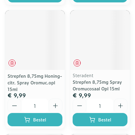
Geneesmiddel
Geneesmiddel
Steradent
Strepfen 8,75mg Honing-
Strepfen 8,75mg Spray
citr. Spray Oromuc.opl
Oromucosaal Opl 15ml
15ml
€ 9,99
€ 9,99
Aantal
Aantal
Bestel
Bestel