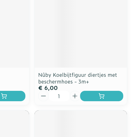
Nûby Koelbijtfiguur diertjes met
beschermhoes - 3m+
€ 6,00
Aantal