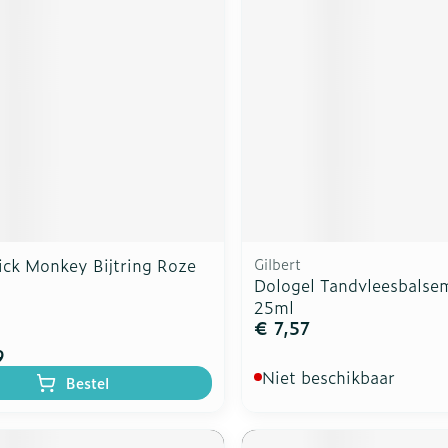
ick Monkey Bijtring Roze
Gilbert
Dologel Tandvleesbalse
25ml
€ 7,57
9
Niet beschikbaar
Bestel