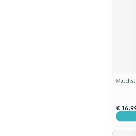
Matchst
€ 16,9