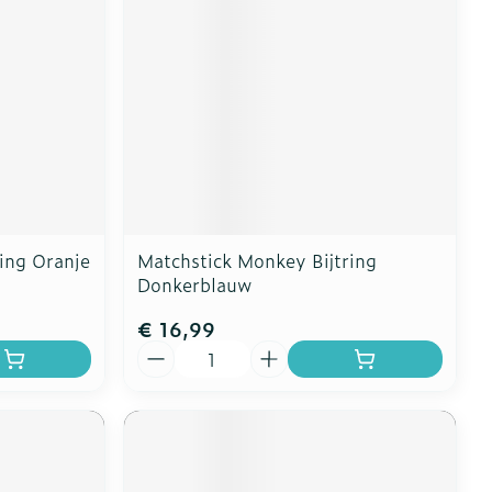
ing Oranje
Matchstick Monkey Bijtring
Donkerblauw
€ 16,99
Aantal