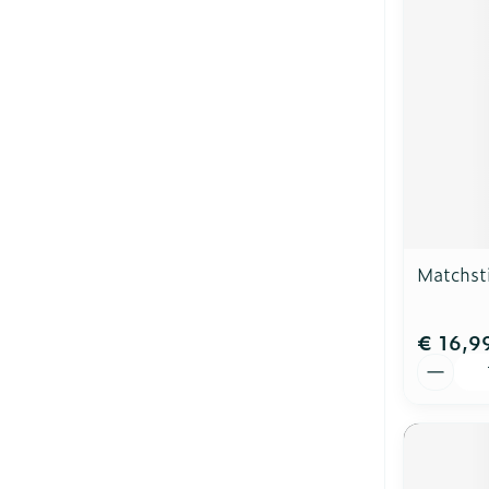
Matchst
€ 16,9
Aantal