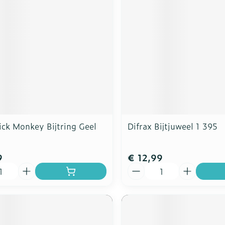
ick Monkey Bijtring Geel
Difrax Bijtjuweel 1 395
9
€ 12,99
Aantal