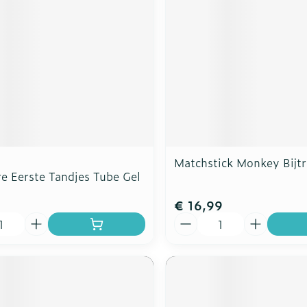
Matchstick Monkey Bijtr
e Eerste Tandjes Tube Gel
€ 16,99
Aantal