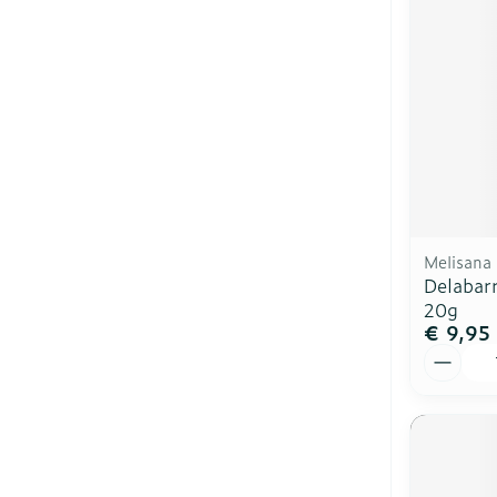
Melisana
Delabarr
20g
€ 9,95
Aantal