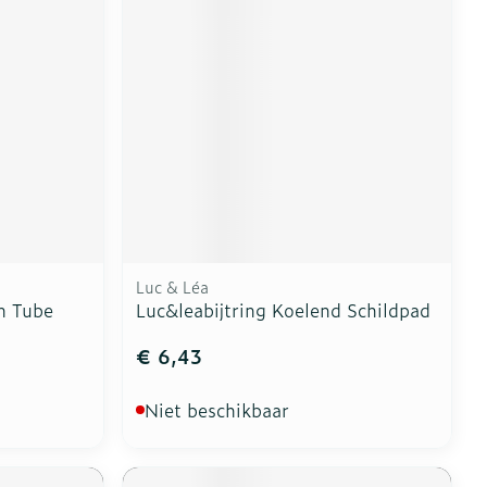
Luc & Léa
m Tube
Luc&leabijtring Koelend Schildpad
€ 6,43
Niet beschikbaar