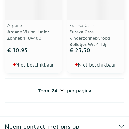
Argane
Eureka Care
Argane Vision Junior
Eureka Care
Zonnebril Uv400
Kinderzonnebr.rood
Bolletjes Wit 4-12j
€ 10,95
€ 23,50
Niet beschikbaar
Niet beschikbaar
Toon
per pagina
Neem contact met ons op