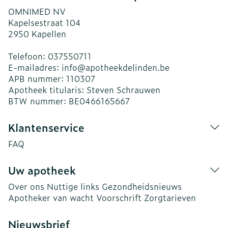
OMNIMED NV
Kapelsestraat 104
2950
Kapellen
Telefoon:
037550711
E-mailadres:
info@
apotheekdelinden.be
APB nummer:
110307
Apotheek titularis:
Steven Schrauwen
BTW nummer:
BE0466165667
Klantenservice
FAQ
Uw apotheek
Over ons
Nuttige links
Gezondheidsnieuws
Apotheker van wacht
Voorschrift
Zorgtarieven
Nieuwsbrief