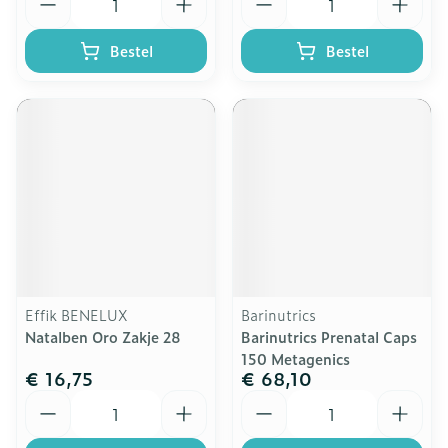
Bestel
Bestel
Effik BENELUX
Barinutrics
Natalben Oro Zakje 28
Barinutrics Prenatal Caps
150 Metagenics
€ 16,75
€ 68,10
Aantal
Aantal