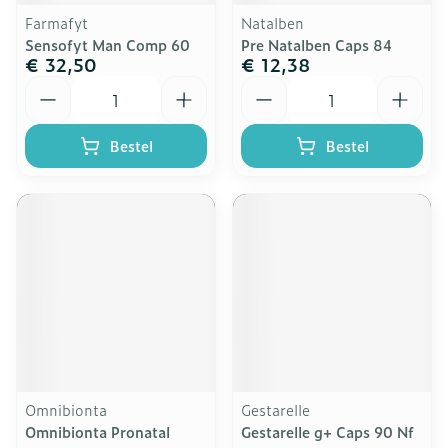
Farmafyt
Natalben
Sensofyt Man Comp 60
Pre Natalben Caps 84
€ 32,50
€ 12,38
Aantal
Aantal
Bestel
Bestel
Omnibionta
Gestarelle
Omnibionta Pronatal
Gestarelle g+ Caps 90 Nf