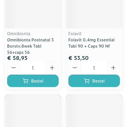
Omnibionta
Folavit
Omnibionta Postnatal 3
Folavit 0,4mg Essential
Borstv.8wek Tabl
Tabl 90 + Caps 90 Nf
56+caps 56
€ 58,95
€ 53,50
Aantal
Aantal
Bestel
Bestel