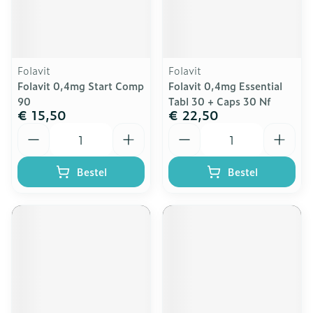
Folavit
Folavit
Folavit 0,4mg Start Comp
Folavit 0,4mg Essential
90
Tabl 30 + Caps 30 Nf
€ 15,50
€ 22,50
Aantal
Aantal
Bestel
Bestel