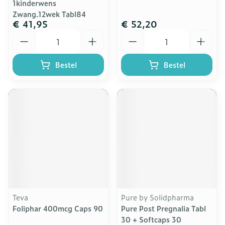
1kinderwens
Zwang.12wek Tabl84
€ 41,95
€ 52,20
Aantal
Aantal
Bestel
Bestel
Teva
Pure by Solidpharma
Foliphar 400mcg Caps 90
Pure Post Pregnalia Tabl
30 + Softcaps 30