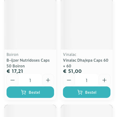
Boiron
Vinalac
B-ijzer Nutridoses Caps
Vinalac Dha/epa Caps 60
50 Boiron
+ 60
€ 17,21
€ 51,00
Aantal
Aantal
Bestel
Bestel