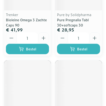
Trenker
Pure by Solidpharma
Bioleine Omega 3 Zachte
Pure Pregnalia Tabl
Caps 90
30+softcaps 30
€ 41,99
€ 28,95
Aantal
Aantal
Bestel
Bestel