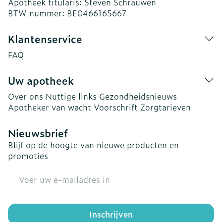
Apotheek titularis:
Steven Schrauwen
BTW nummer:
BE0466165667
Klantenservice
FAQ
Uw apotheek
Over ons
Nuttige links
Gezondheidsnieuws
Apotheker van wacht
Voorschrift
Zorgtarieven
Nieuwsbrief
Blijf op de hoogte van nieuwe producten en
promoties
E-mail adres
Inschrijven