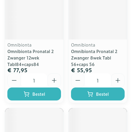
Omnibionta
Omnibionta
Omnibionta Pronatal 2
Omnibionta Pronatal 2
Zwanger 12wek
Zwanger 8wek Tabl
Tabl84+caps84
56+caps 56
€ 77,95
€ 55,95
Aantal
Aantal
Bestel
Bestel