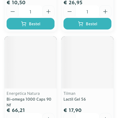
€ 10,50
€ 26,95
Aantal
Aantal
Bestel
Bestel
Energetica Natura
Tilman
Bi-omega 1000 Caps 90
Lactil Gel 56
Nf
€ 66,21
€ 17,90
Aantal
Aantal