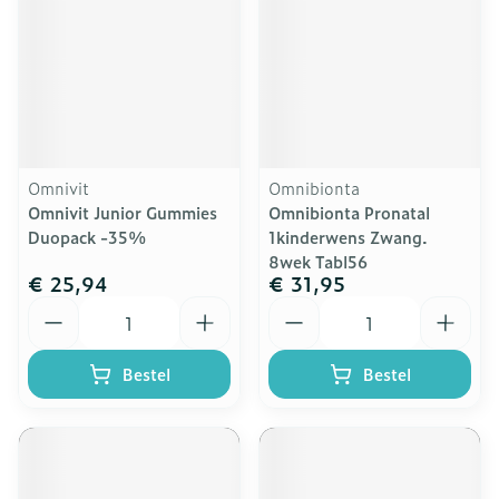
Omnivit
Omnibionta
Omnivit Junior Gummies
Omnibionta Pronatal
Duopack -35%
1kinderwens Zwang.
8wek Tabl56
€ 25,94
€ 31,95
Aantal
Aantal
Bestel
Bestel