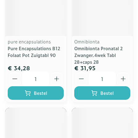
pure encapsulations
Omnibionta
Pure Encapsulations B12
Omnibionta Pronatal 2
Folaat Pot Zuigtabl 90
Zwanger.4wek Tabl
28+caps 28
€ 34,28
€ 31,95
Aantal
Aantal
Bestel
Bestel