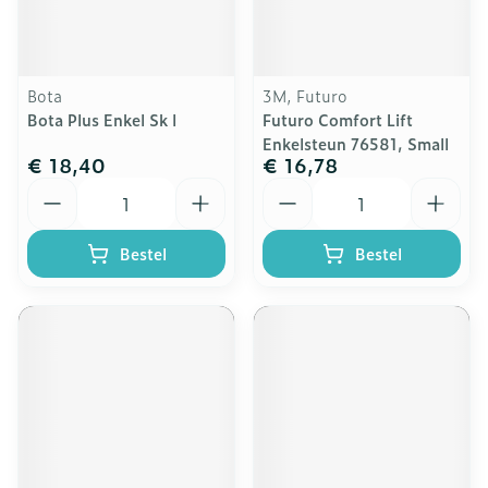
Bota
3M, Futuro
Bota Plus Enkel Sk l
Futuro Comfort Lift
Enkelsteun 76581, Small
€ 18,40
€ 16,78
Aantal
Aantal
Bestel
Bestel