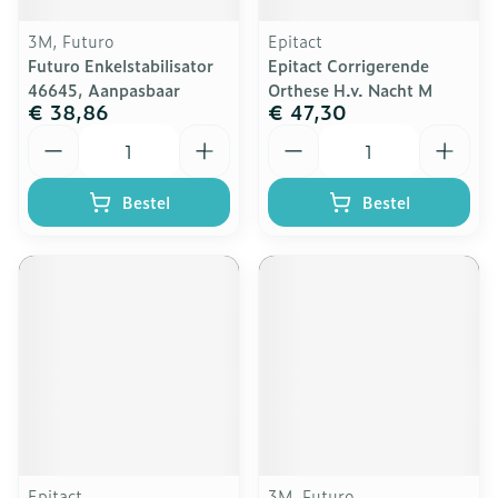
3M, Futuro
Epitact
Futuro Enkelstabilisator
Epitact Corrigerende
46645, Aanpasbaar
Orthese H.v. Nacht M
€ 38,86
€ 47,30
Aantal
Aantal
Bestel
Bestel
Epitact
3M, Futuro