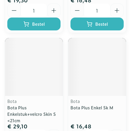
€ 19,30
€ 16,48
Aantal
Aantal
Bestel
Bestel
Bota
Bota
Bota Plus
Bota Plus Enkel Sk M
Enkelstuk+velcro Skin S
<21cm
€ 29,10
€ 16,48