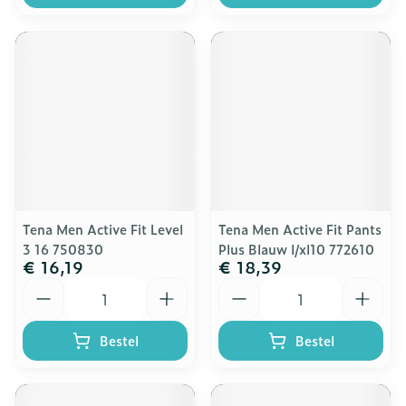
Tena Men Active Fit Level
Tena Men Active Fit Pants
3 16 750830
Plus Blauw l/xl10 772610
€ 16,19
€ 18,39
Aantal
Aantal
Bestel
Bestel