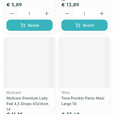
€ 5,89
€ 13,89
Aantal
Aantal
Bestel
Bestel
Molicare
Tena
Molicare Premium Lady
Tena Proskin Pants Maxi
Pad 4,5 Drops 43x16cm
Large 10
14