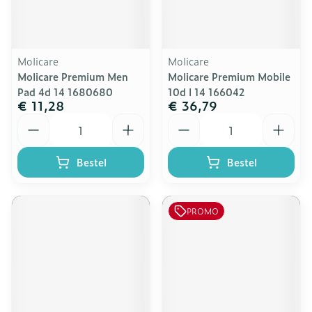
Molicare
Molicare
Molicare Premium Men
Molicare Premium Mobile
Pad 4d 14 1680680
10d l 14 166042
€ 11,28
€ 36,79
Aantal
Aantal
Bestel
Bestel
PROMO