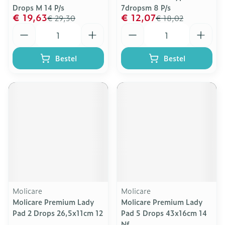
Drops M 14 P/s
7dropsm 8 P/s
€ 19,63
€ 12,07
€ 29,30
€ 18,02
Aantal
Aantal
Bestel
Bestel
Molicare
Molicare
Molicare Premium Lady
Molicare Premium Lady
Pad 2 Drops 26,5x11cm 12
Pad 5 Drops 43x16cm 14
Nf