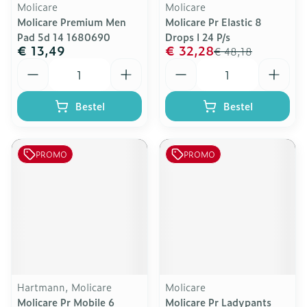
Molicare
Molicare
Molicare Premium Men
Molicare Pr Elastic 8
Pad 5d 14 1680690
Drops l 24 P/s
€ 13,49
€ 32,28
€ 48,18
Aantal
Aantal
Bestel
Bestel
PROMO
PROMO
Hartmann, Molicare
Molicare
Molicare Pr Mobile 6
Molicare Pr Ladypants