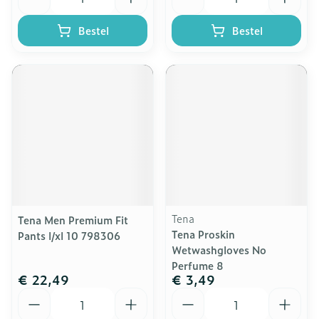
Bestel
Bestel
Tena
Tena Men Premium Fit
Tena Proskin
Pants l/xl 10 798306
Wetwashgloves No
Perfume 8
€ 22,49
€ 3,49
Aantal
Aantal