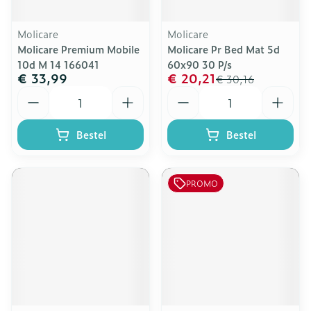
Molicare
Molicare
Molicare Premium Mobile
Molicare Pr Bed Mat 5d
10d M 14 166041
60x90 30 P/s
€ 33,99
€ 20,21
€ 30,16
Aantal
Aantal
Bestel
Bestel
PROMO