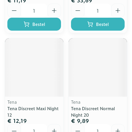
€ 11,19
€ 33,69
Aantal
Aantal
Bestel
Bestel
Tena
Tena
Tena Discreet Maxi Night
Tena Discreet Normal
12
Night 20
€ 12,19
€ 9,89
Aantal
Aantal