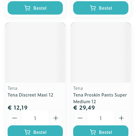
Bestel
Bestel
Tena
Tena
Tena Discreet Maxi 12
Tena Proskin Pants Super
Medium 12
€ 12,19
€ 29,49
Aantal
Aantal
Bestel
Bestel