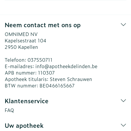
Neem contact met ons op
OMNIMED NV
Kapelsestraat 104
2950
Kapellen
Telefoon:
037550711
E-mailadres:
info@
apotheekdelinden.be
APB nummer:
110307
Apotheek titularis:
Steven Schrauwen
BTW nummer:
BE0466165667
Klantenservice
FAQ
Uw apotheek