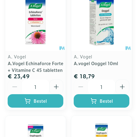
A. Vogel
A. Vogel
A.Vogel Echinaforce Forte
A.vogel Ooggel 10ml
+ Vitamine C 45 tabletten
€ 23,49
€ 18,79
Aantal
Aantal
Bestel
Bestel