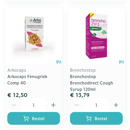
Arkocaps
Bronchostop
Arkocaps Fenugriek
Bronchostop
Comp 40
Bronchodirect Cough
Syrup 120ml
€ 12,50
€ 13,79
Aantal
Aantal
Bestel
Bestel