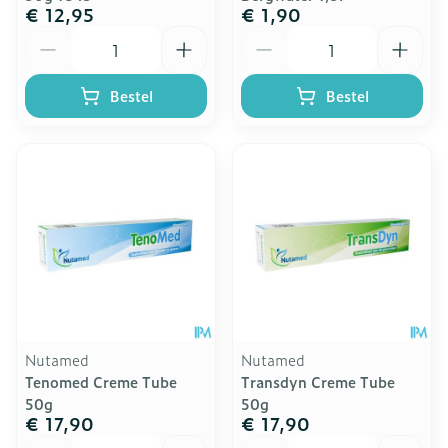
€ 12,95
€ 1,90
Aantal
Aantal
Bestel
Bestel
Nutamed
Nutamed
Tenomed Creme Tube
Transdyn Creme Tube
50g
50g
€ 17,90
€ 17,90
Aantal
Aantal