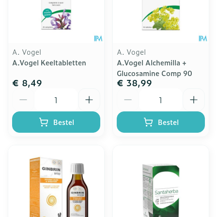
A. Vogel
A. Vogel
A.Vogel Keeltabletten
A.Vogel Alchemilla +
Glucosamine Comp 90
€ 8,49
€ 38,99
Aantal
Aantal
Bestel
Bestel