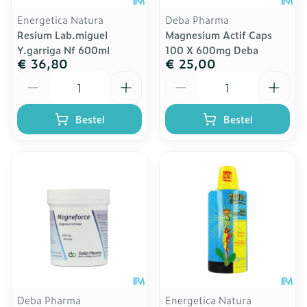
Energetica Natura
Deba Pharma
Resium Lab.miguel
Magnesium Actif Caps
Y.garriga Nf 600ml
100 X 600mg Deba
€ 36,80
€ 25,00
Aantal
Aantal
Bestel
Bestel
Deba Pharma
Energetica Natura