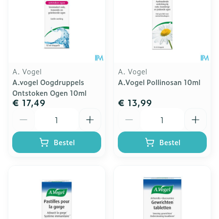
A. Vogel
A. Vogel
A.vogel Oogdruppels
A.Vogel Pollinosan 10ml
Ontstoken Ogen 10ml
€ 17,49
€ 13,99
Aantal
Aantal
Bestel
Bestel