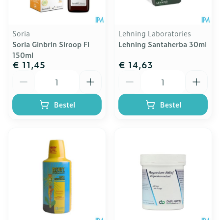
Soria
Lehning Laboratories
Soria Ginbrin Siroop Fl
Lehning Santaherba 30ml
150ml
€ 11,45
€ 14,63
Aantal
Aantal
Bestel
Bestel