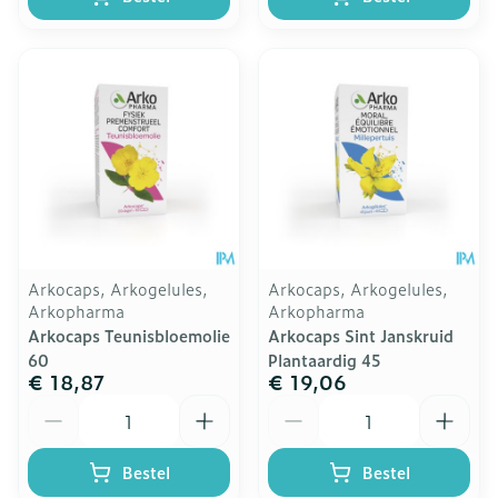
Arkocaps, Arkogelules,
Arkocaps, Arkogelules,
Arkopharma
Arkopharma
Arkocaps Teunisbloemolie
Arkocaps Sint Janskruid
60
Plantaardig 45
€ 18,87
€ 19,06
Aantal
Aantal
Bestel
Bestel