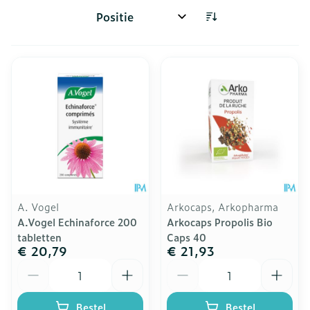
Sorteer op:
A. Vogel
Arkocaps, Arkopharma
A.Vogel Echinaforce 200
Arkocaps Propolis Bio
tabletten
Caps 40
€ 20,79
€ 21,93
Aantal
Aantal
Bestel
Bestel