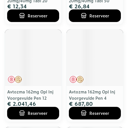
20mg/40mg Tabl 20
20mg/40mg Tabl 50
€ 12,34
€ 26,84
Reserveer
Reserveer
Geneesmiddel
Op voorschrift
Geneesmiddel
Op voorschrift
Avtozma 162mg Opl Inj
Avtozma 162mg Opl Inj
Voorgevulde Pen 12
Voorgevulde Pen 4
€ 2.041,46
€ 687,80
Reserveer
Reserveer