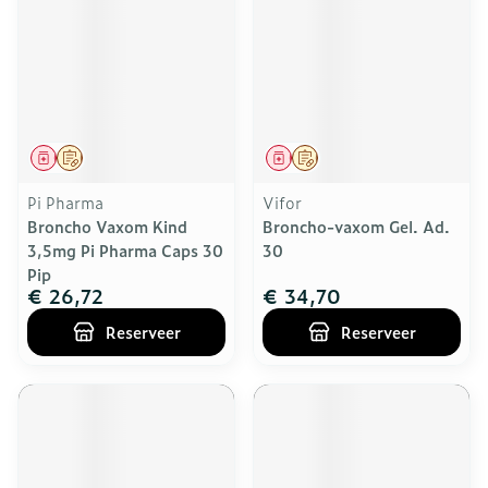
Geneesmiddel
Op voorschrift
Geneesmiddel
Op voorschrift
Pi Pharma
Vifor
Broncho Vaxom Kind
Broncho-vaxom Gel. Ad.
3,5mg Pi Pharma Caps 30
30
Pip
€ 26,72
€ 34,70
Reserveer
Reserveer