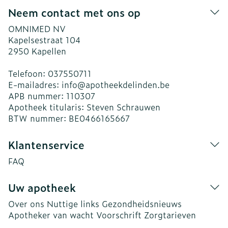
Neem contact met ons op
OMNIMED NV
Kapelsestraat 104
2950
Kapellen
Telefoon:
037550711
E-mailadres:
info@
apotheekdelinden.be
APB nummer:
110307
Apotheek titularis:
Steven Schrauwen
BTW nummer:
BE0466165667
Klantenservice
FAQ
Uw apotheek
Over ons
Nuttige links
Gezondheidsnieuws
Apotheker van wacht
Voorschrift
Zorgtarieven