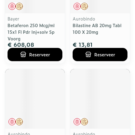
Geneesmiddel
Op voorschrift
Geneesmiddel
Op voorschrift
Bayer
Aurobindo
Betaferon 250 Mcg/ml
Bilastine AB 20mg Tabl
15x1 Fl Pdr Inj+solv Sp
100 X 20mg
Voorg
€ 608,08
€ 13,81
Reserveer
Reserveer
Geneesmiddel
Op voorschrift
Geneesmiddel
Op voorschrift
Aurobindo
Aurobindo