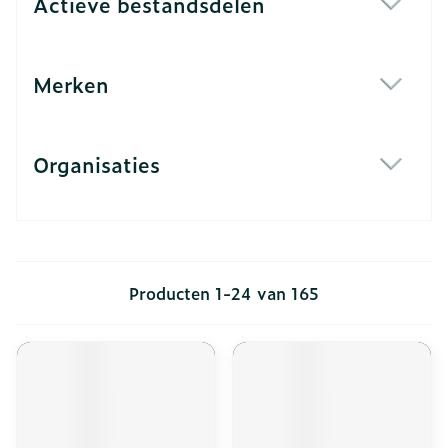
Actieve bestandsdelen
filter
Merken
filter
Organisaties
filter
Producten
1
-
24
van
165