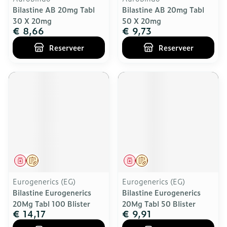
Bilastine AB 20mg Tabl
Bilastine AB 20mg Tabl
30 X 20mg
50 X 20mg
€ 8,66
€ 9,73
Reserveer
Reserveer
Geneesmiddel
Op voorschrift
Geneesmiddel
Op voorschrift
Eurogenerics (EG)
Eurogenerics (EG)
Bilastine Eurogenerics
Bilastine Eurogenerics
20Mg Tabl 100 Blister
20Mg Tabl 50 Blister
€ 14,17
€ 9,91