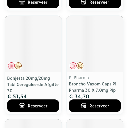
Reserveer
Reserveer
Geneesmiddel
Op voorschrift
Geneesmiddel
Op voorschrift
Pi Pharma
Bonjesta 20mg/20mg
Broncho Vaxom Caps Pi
Tabl Gereguleerde Afgifte
Pharma 30 X 7,0mg Pip
30
€ 51,54
€ 34,70
Reserveer
Reserveer