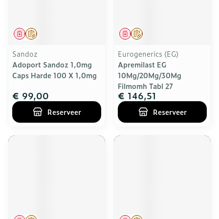
Geneesmiddel
Op voorschrift
Geneesmiddel
Op voorschrift
Sandoz
Eurogenerics (EG)
Adoport Sandoz 1,0mg
Apremilast EG
Caps Harde 100 X 1,0mg
10Mg/20Mg/30Mg
Filmomh Tabl 27
€ 99,00
€ 146,51
Reserveer
Reserveer