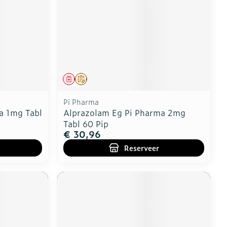
Geneesmiddel
Op voorschrift
Pi Pharma
a 1mg Tabl
Alprazolam Eg Pi Pharma 2mg
Tabl 60 Pip
€ 30,96
Reserveer