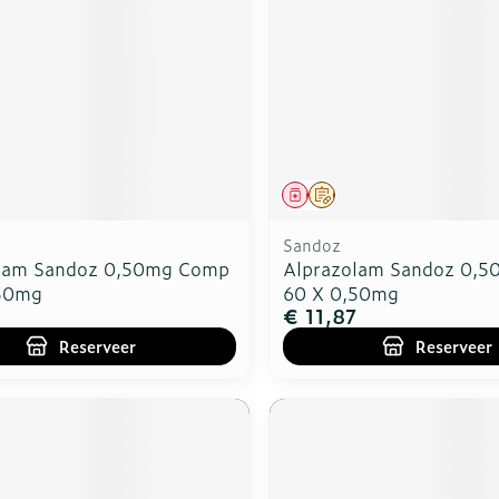
middel
voorschrift
Geneesmiddel
Op voorschrift
Sandoz
lam Sandoz 0,50mg Comp
Alprazolam Sandoz 0,
,50mg
60 X 0,50mg
€ 11,87
Reserveer
Reserveer