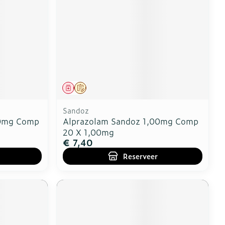
Geneesmiddel
Op voorschrift
Sandoz
50mg Comp
Alprazolam Sandoz 1,00mg Comp
20 X 1,00mg
€ 7,40
Reserveer