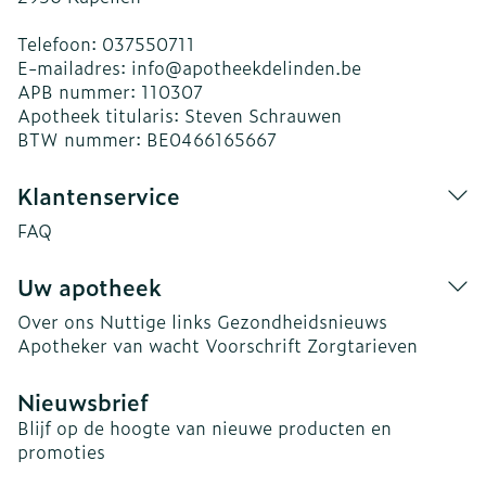
Telefoon:
037550711
E-mailadres:
info@
apotheekdelinden.be
APB nummer:
110307
Apotheek titularis:
Steven Schrauwen
BTW nummer:
BE0466165667
Klantenservice
FAQ
Uw apotheek
Over ons
Nuttige links
Gezondheidsnieuws
Apotheker van wacht
Voorschrift
Zorgtarieven
Nieuwsbrief
Blijf op de hoogte van nieuwe producten en
promoties