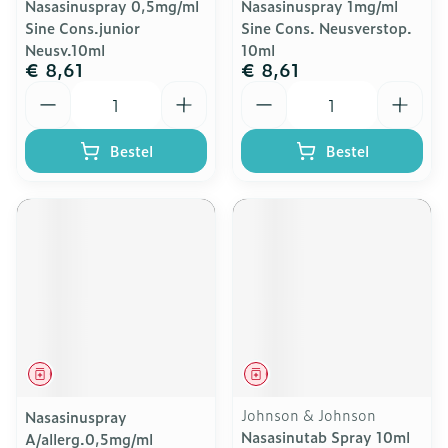
Nasasinuspray 0,5mg/ml
Nasasinuspray 1mg/ml
Sine Cons.junior
Sine Cons. Neusverstop.
Neusv.10ml
10ml
€ 8,61
€ 8,61
Aantal
Aantal
Bestel
Bestel
Geneesmiddel
Geneesmiddel
Johnson & Johnson
Nasasinuspray
Nasasinutab Spray 10ml
A/allerg.0,5mg/ml