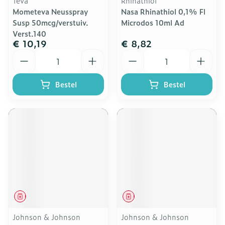
Teva
Rhinathiol
Mometeva Neusspray
Nasa Rhinathiol 0,1% Fl
Susp 50mcg/verstuiv.
Microdos 10ml Ad
Verst.140
€ 10,19
€ 8,82
Aantal
Aantal
Bestel
Bestel
Geneesmiddel
Geneesmiddel
Johnson & Johnson
Johnson & Johnson