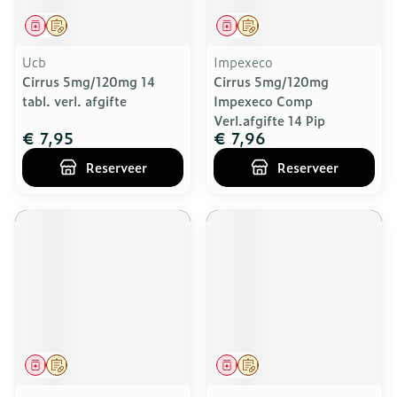
Geneesmiddel
Op voorschrift
Geneesmiddel
Op voorschrift
Ucb
Impexeco
Cirrus 5mg/120mg 14
Cirrus 5mg/120mg
tabl. verl. afgifte
Impexeco Comp
Verl.afgifte 14 Pip
€ 7,95
€ 7,96
Reserveer
Reserveer
Geneesmiddel
Op voorschrift
Geneesmiddel
Op voorschrift