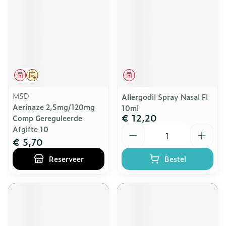
Geneesmiddel
Op voorschrift
Geneesmiddel
MSD
Allergodil Spray Nasal Fl
Aerinaze 2,5mg/120mg
10ml
€ 12,20
Comp Gereguleerde
Aantal
Afgifte 10
€ 5,70
Reserveer
Bestel