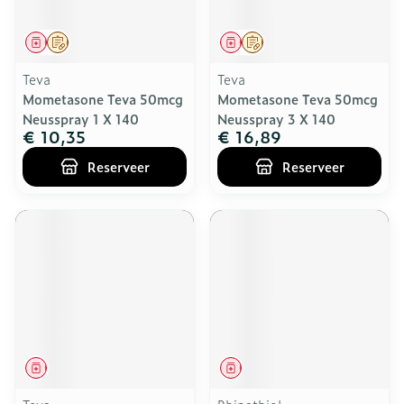
Geneesmiddel
Op voorschrift
Geneesmiddel
Op voorschrift
Teva
Teva
Mometasone Teva 50mcg
Mometasone Teva 50mcg
Neusspray 1 X 140
Neusspray 3 X 140
€ 10,35
€ 16,89
Reserveer
Reserveer
Geneesmiddel
Geneesmiddel