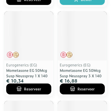
Geneesmiddel
Op voorschrift
Geneesmiddel
Op voorschrift
Eurogenerics (EG)
Eurogenerics (EG)
Mometasone EG 50Mcg
Mometasone EG 50Mcg
Susp Neusspray 1 X 140
Susp Neusspray 3 X 140
€ 10,34
€ 16,88
Reserveer
Reserveer