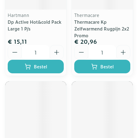
Hartmann
Thermacare
Dp Active Hot&cold Pack
Thermacare Kp
Large 1 P/s
Zelfwarmend Rugpijn 2x2
Promo
€ 15,11
€ 20,96
Aantal
Aantal
Bestel
Bestel