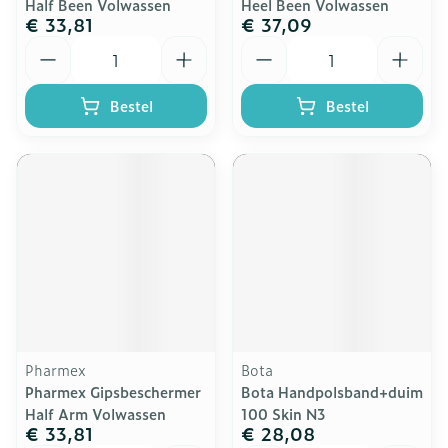
Half Been Volwassen
Heel Been Volwassen
€ 33,81
€ 37,09
Aantal
Aantal
Bestel
Bestel
Pharmex
Bota
Pharmex Gipsbeschermer
Bota Handpolsband+duim
Half Arm Volwassen
100 Skin N3
€ 33,81
€ 28,08