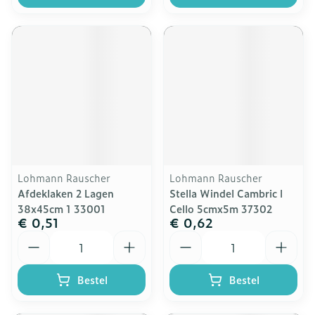
Lohmann Rauscher
Lohmann Rauscher
Afdeklaken 2 Lagen
Stella Windel Cambric l
38x45cm 1 33001
Cello 5cmx5m 37302
€ 0,51
€ 0,62
Aantal
Aantal
Bestel
Bestel