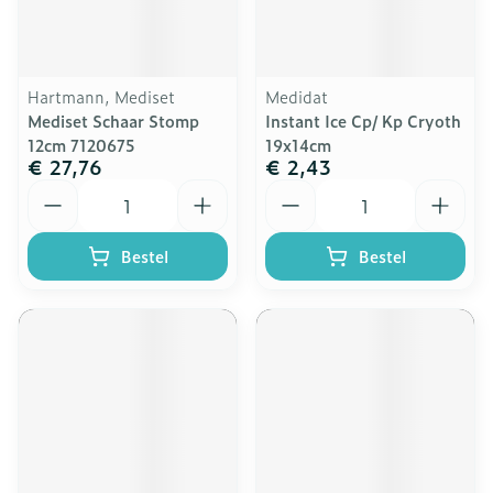
Hartmann, Mediset
Medidat
Mediset Schaar Stomp
Instant Ice Cp/ Kp Cryoth
12cm 7120675
19x14cm
€ 27,76
€ 2,43
Aantal
Aantal
Bestel
Bestel