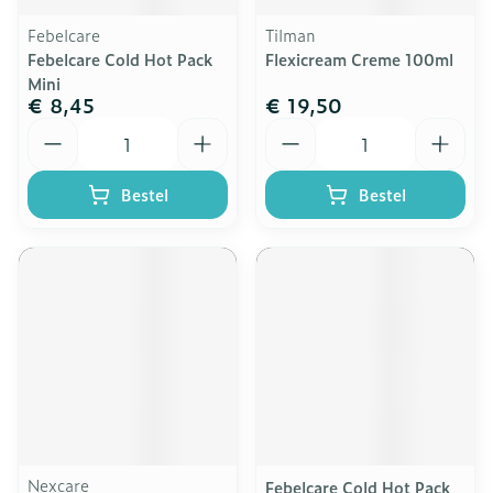
Febelcare
Tilman
Febelcare Cold Hot Pack
Flexicream Creme 100ml
Mini
€ 8,45
€ 19,50
Aantal
Aantal
Bestel
Bestel
Nexcare
Febelcare Cold Hot Pack