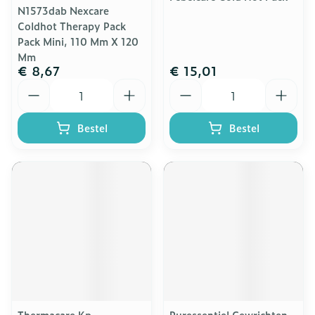
N1573dab Nexcare
Coldhot Therapy Pack
Pack Mini, 110 Mm X 120
Mm
€ 8,67
€ 15,01
Aantal
Aantal
Bestel
Bestel
Thermacare Kp
Puressentiel Gewrichten