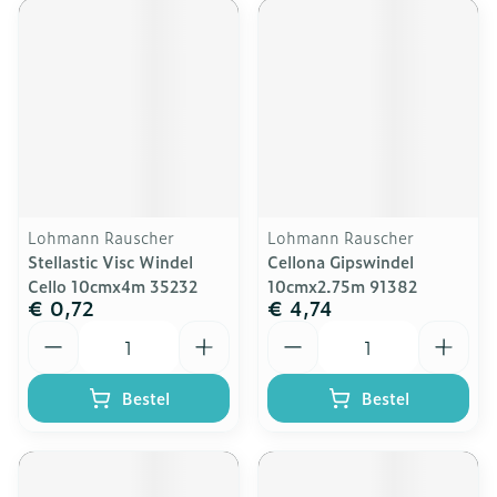
Lohmann Rauscher
Lohmann Rauscher
Stellastic Visc Windel
Cellona Gipswindel
Cello 10cmx4m 35232
10cmx2.75m 91382
€ 0,72
€ 4,74
Aantal
Aantal
Bestel
Bestel