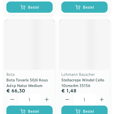
Bestel
Bestel
Bota
Lohmann Rauscher
Bota Tovarix 50/ii Kous
Stellacrepe Windel Cello
Ad+p Natur Medium
10cmx4m 35156
€ 66,30
€ 1,48
Aantal
Aantal
Bestel
Bestel