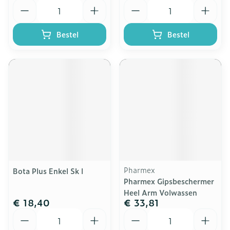
Aantal
Aantal
Bestel
Bestel
Pharmex
Bota Plus Enkel Sk l
Pharmex Gipsbeschermer
Heel Arm Volwassen
€ 18,40
€ 33,81
Aantal
Aantal