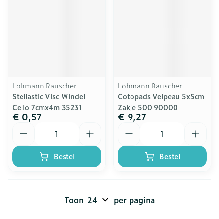
Lohmann Rauscher
Lohmann Rauscher
Stellastic Visc Windel
Cotopads Velpeau 5x5cm
Cello 7cmx4m 35231
Zakje 500 90000
€ 0,57
€ 9,27
Aantal
Aantal
Bestel
Bestel
Toon
per pagina