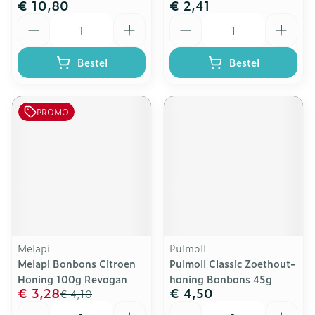
€ 10,80
€ 2,41
Aantal
Aantal
Bestel
Bestel
PROMO
Melapi
Pulmoll
Melapi Bonbons Citroen
Pulmoll Classic Zoethout-
Honing 100g Revogan
honing Bonbons 45g
€ 3,28
€ 4,50
€ 4,10
Aantal
Aantal