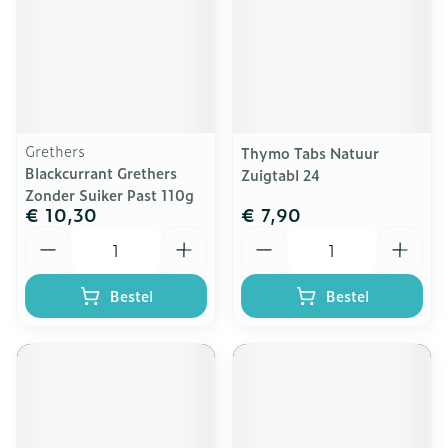
Grethers
Thymo Tabs Natuur
Blackcurrant Grethers
Zuigtabl 24
Zonder Suiker Past 110g
€ 10,30
€ 7,90
Aantal
Aantal
Bestel
Bestel