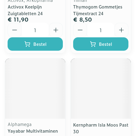
Activox Keelpijn
Thymogom Gommetjes
Zuigtabletten 24
Tijmextract 24
€ 11,90
€ 8,50
Aantal
Aantal
Bestel
Bestel
Alphamega
Kernpharm Isla Moos Past
Yayabar Multivitaminen
30