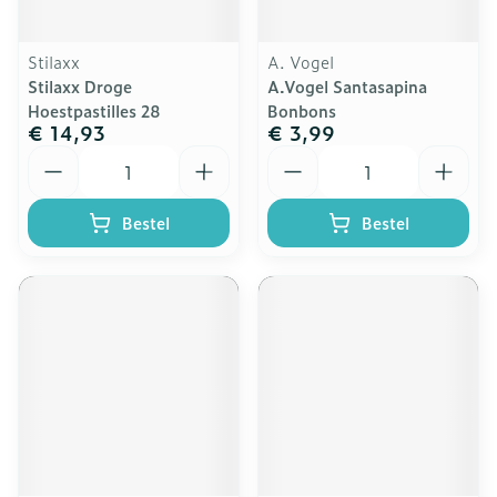
Stilaxx
A. Vogel
Stilaxx Droge
A.Vogel Santasapina
Hoestpastilles 28
Bonbons
€ 14,93
€ 3,99
Aantal
Aantal
Bestel
Bestel