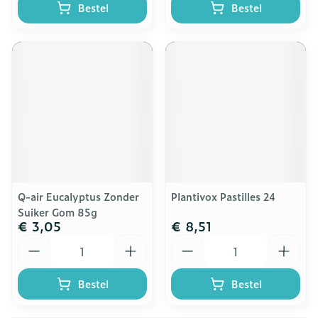
Bestel
Bestel
Q-air Eucalyptus Zonder
Plantivox Pastilles 24
Suiker Gom 85g
€ 3,05
€ 8,51
Aantal
Aantal
Bestel
Bestel