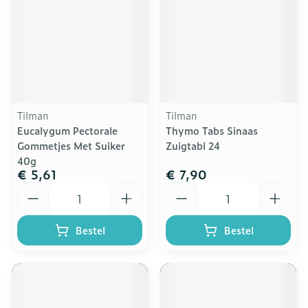
Tilman
Tilman
Eucalygum Pectorale
Thymo Tabs Sinaas
Gommetjes Met Suiker
Zuigtabl 24
40g
€ 5,61
€ 7,90
Aantal
Aantal
Bestel
Bestel