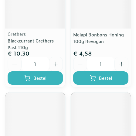
Grethers
Melapi Bonbons Honing
Blackcurrant Grethers
100g Revogan
Past 110g
€ 10,30
€ 4,58
Aantal
Aantal
Bestel
Bestel