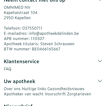
OMNIMED NV
Kapelsestraat 104
2950
Kapellen
Telefoon:
037550711
E-mailadres:
info@
apotheekdelinden.be
APB nummer:
110307
Apotheek titularis:
Steven Schrauwen
BTW nummer:
BE0466165667
Klantenservice
FAQ
Uw apotheek
Over ons
Nuttige links
Gezondheidsnieuws
Apotheker van wacht
Voorschrift
Zorgtarieven