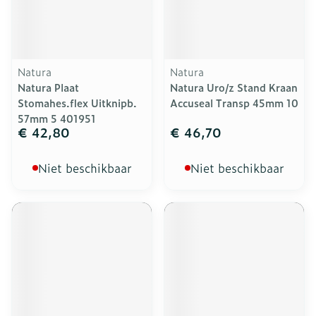
Natura
Natura
Natura Plaat
Natura Uro/z Stand Kraan
Stomahes.flex Uitknipb.
Accuseal Transp 45mm 10
57mm 5 401951
€ 42,80
€ 46,70
Niet beschikbaar
Niet beschikbaar