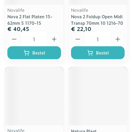
Novalife
Novalife
Nova 2 Flat Platen 15-
Nova 2 Foldup Open Midi
62mm 5 1170-15
Transp 70mm 10 1216-70
€ 40,45
€ 22,10
Aantal
Aantal
Bestel
Bestel
Novalife
Natura Plaat