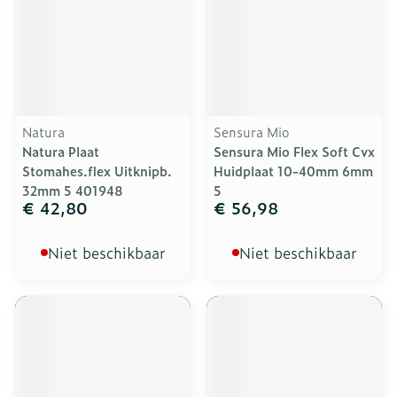
Natura
Sensura Mio
Natura Plaat
Sensura Mio Flex Soft Cvx
Stomahes.flex Uitknipb.
Huidplaat 10-40mm 6mm
32mm 5 401948
5
€ 42,80
€ 56,98
Niet beschikbaar
Niet beschikbaar