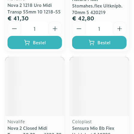
Nova 2 1218 Uro Midi
Stomahes.flex Uitknipb.
Transp 55mm 10 1218-55
70mm 5 420219
€ 41,30
€ 42,80
Aantal
Aantal
Bestel
Bestel
Novalife
Coloplast
Nova 2 Closed Midi
Sensura Mio Bb Flex