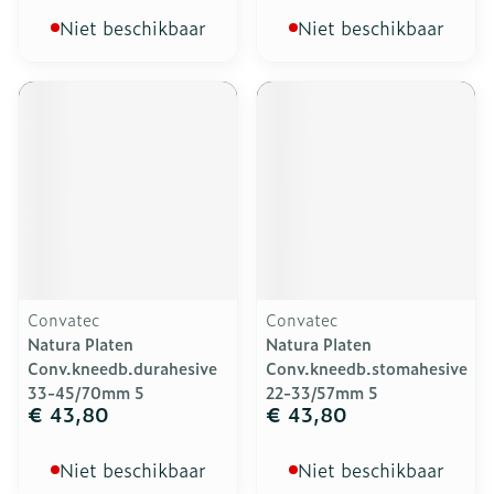
Niet beschikbaar
Niet beschikbaar
Convatec
Convatec
Natura Platen
Natura Platen
Conv.kneedb.durahesive
Conv.kneedb.stomahesive
33-45/70mm 5
22-33/57mm 5
€ 43,80
€ 43,80
Niet beschikbaar
Niet beschikbaar