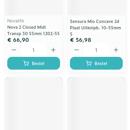
Novalife
Sensura Mio Concave 2d
Nova 2 Closed Midi
Plaat Uitknipb. 10-55mm
Transp 30 55mm 1202-55
5
€ 66,90
€ 56,98
Aantal
Aantal
Bestel
Bestel