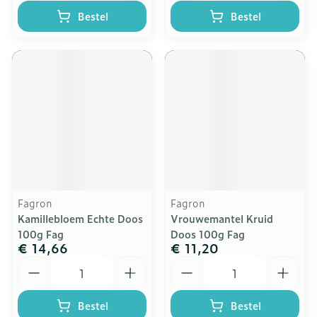
Bestel
Bestel
Fagron
Fagron
Kamillebloem Echte Doos
Vrouwemantel Kruid
100g Fag
Doos 100g Fag
€ 14,66
€ 11,20
Aantal
Aantal
Bestel
Bestel