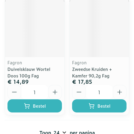
Fagron
Fagron
Duivelsklauw Wortel
Zweedse Kruiden +
Doos 100g Fag
Kamfer 90,2g Fag
€ 14,89
€ 17,85
Aantal
Aantal
Bestel
Bestel
Toon
per pagina