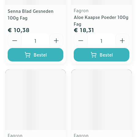
Fagron
Senna Blad Gesneden
Aloe Kaapse Poeder 100g
100g Fag
Fag
€ 10,38
€ 18,31
Aantal
Aantal
Bestel
Bestel
Fagron
Fagron