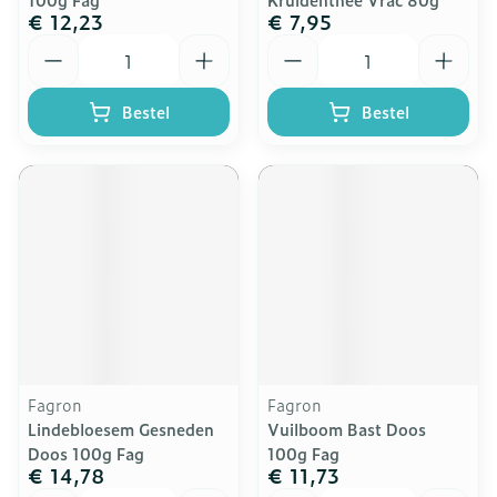
€ 12,23
€ 7,95
Aantal
Aantal
Bestel
Bestel
Fagron
Fagron
Lindebloesem Gesneden
Vuilboom Bast Doos
Doos 100g Fag
100g Fag
€ 14,78
€ 11,73