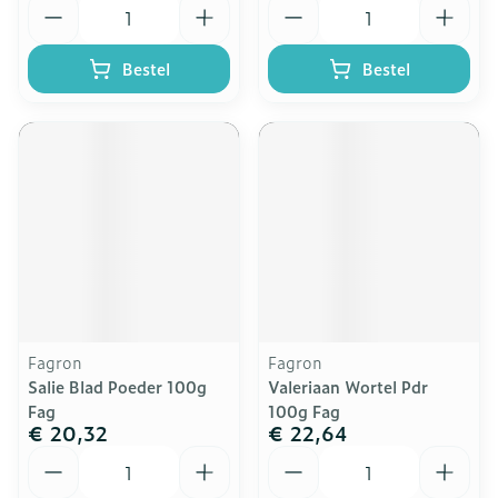
Aantal
Aantal
Bestel
Bestel
Fagron
Fagron
Salie Blad Poeder 100g
Valeriaan Wortel Pdr
Fag
100g Fag
€ 20,32
€ 22,64
Aantal
Aantal