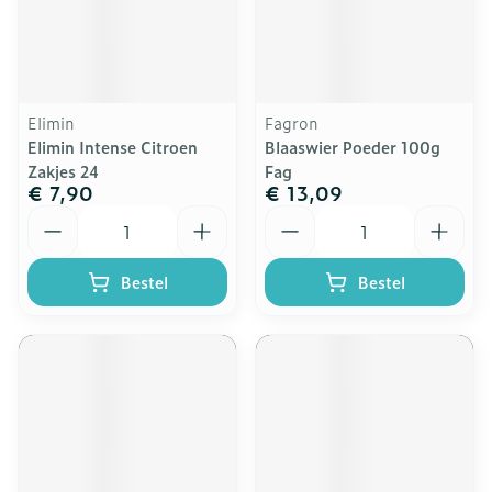
Elimin
Fagron
Elimin Intense Citroen
Blaaswier Poeder 100g
Zakjes 24
Fag
€ 7,90
€ 13,09
Aantal
Aantal
Bestel
Bestel