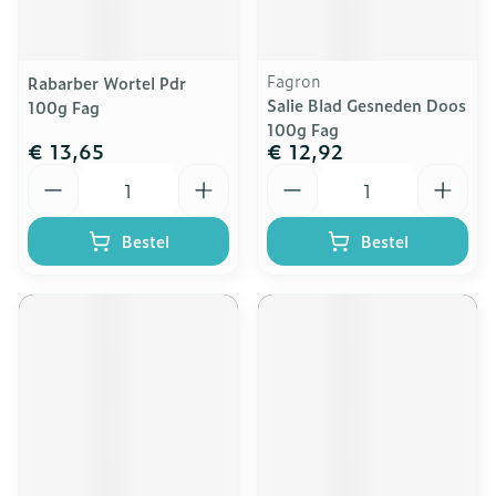
Fagron
Rabarber Wortel Pdr
Salie Blad Gesneden Doos
100g Fag
100g Fag
€ 13,65
€ 12,92
Aantal
Aantal
Bestel
Bestel