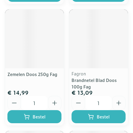
Fagron
Zemelen Doos 250g Fag
Brandnetel Blad Doos
100g Fag
€ 14,99
€ 13,09
Aantal
Aantal
Bestel
Bestel