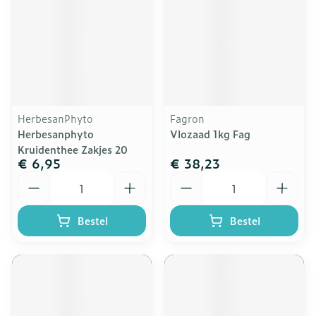
HerbesanPhyto
Fagron
Herbesanphyto
Vlozaad 1kg Fag
Kruidenthee Zakjes 20
€ 6,95
€ 38,23
Aantal
Aantal
Bestel
Bestel