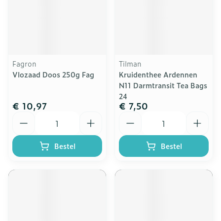
Fagron
Tilman
Vlozaad Doos 250g Fag
Kruidenthee Ardennen
N11 Darmtransit Tea Bags
24
€ 10,97
€ 7,50
Aantal
Aantal
Bestel
Bestel